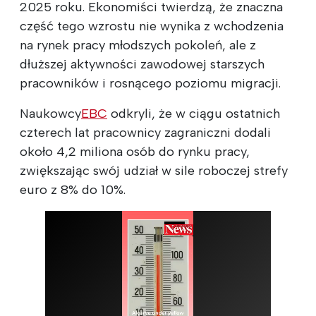
2025 roku. Ekonomiści twierdzą, że znaczna
część tego wzrostu nie wynika z wchodzenia
na rynek pracy młodszych pokoleń, ale z
dłuższej aktywności zawodowej starszych
pracowników i rosnącego poziomu migracji.
Naukowcy
EBC
odkryli, że w ciągu ostatnich
czterech lat pracownicy zagraniczni dodali
około 4,2 miliona osób do rynku pracy,
zwiększając swój udział w sile roboczej strefy
euro z 8% do 10%.