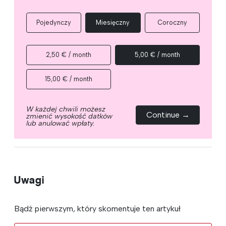
Pojedynczy
Miesięczny
Coroczny
2,50 € / month
5,00 € / month
15,00 € / month
W każdej chwili możesz
Continue →
zmienić wysokość datków
lub anulować wpłaty.
Uwagi
Bądź pierwszym, który skomentuje ten artykuł