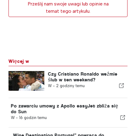
Prześlij nam swoje uwagi lub opinie na
temat tego artykułu.
Więcej w
Czy Cristiano Ronaldo weźmie
ślub w ten weekend?
W -
2 godziny temu
Po zawarciu umowy z Apollo easyJet zbliża się
do Sun
W -
16 godzin temu
„Wine Destination Portugal” powraca do