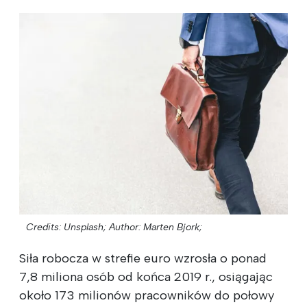
Credits: Unsplash;
Author: Marten Bjork;
Siła robocza w strefie euro wzrosła o ponad
7,8 miliona osób od końca 2019 r., osiągając
około 173 milionów pracowników do połowy