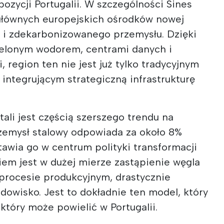
ozycji Portugalii. W szczególności Sines
 głównych europejskich ośrodków nowej
 i zdekarbonizowanego przemysłu. Dzięki
ielonym wodorem, centrami danych i
region ten nie jest już tylko tradycyjnym
ntegrującym strategiczną infrastrukturę
tali jest częścią szerszego trendu na
zemysł stalowy odpowiada za około 8%
stawia go w centrum polityki transformacji
iem jest w dużej mierze zastąpienie węgla
rocesie produkcyjnym, drastycznie
dowisko. Jest to dokładnie ten model, który
 który może powielić w Portugalii.