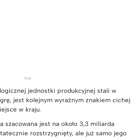
ogicznej jednostki produkcyjnej stali w
grę, jest kolejnym wyraźnym znakiem cichej
ejsce w kraju.
ja szacowana jest na około 3,3 miliarda
statecznie rozstrzygnięty, ale już samo jego