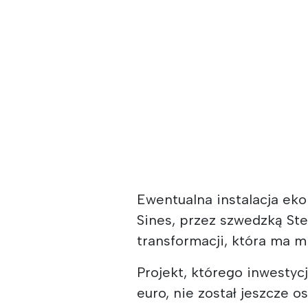
Ewentualna instalacja ekol
Sines, przez szwedzką Ste
transformacji, która ma mi
Projekt, którego inwestyc
euro, nie został jeszcze o