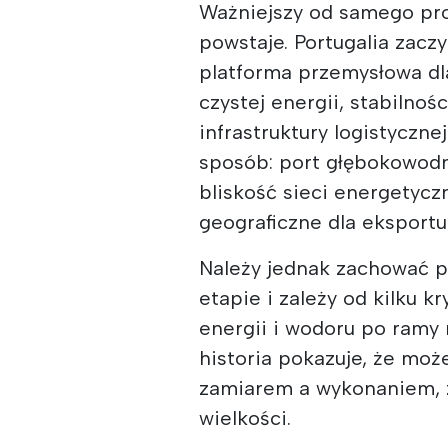
Ważniejszy od samego proj
powstaje. Portugalia zacz
platforma przemysłowa dl
czystej energii, stabilnoś
infrastruktury logistyczne
sposób: port głębokowod
bliskość sieci energetycz
geograficzne dla eksportu
Należy jednak zachować p
etapie i zależy od kilku 
energii i wodoru po ramy 
historia pokazuje, że moż
zamiarem a wykonaniem, z
wielkości.