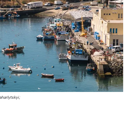
harlytskyi;