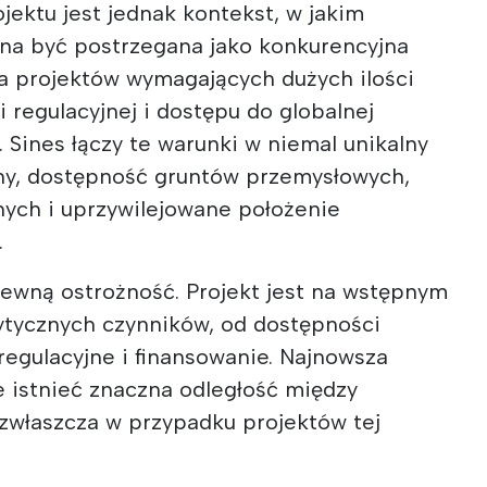
ektu jest jednak kontekst, w jakim
yna być postrzegana jako konkurencyjna
a projektów wymagających dużych ilości
ci regulacyjnej i dostępu do globalnej
j. Sines łączy te warunki w niemal unikalny
ny, dostępność gruntów przemysłowych,
nych i uprzywilejowane położenie
.
ewną ostrożność. Projekt jest na wstępnym
krytycznych czynników, od dostępności
regulacyjne i finansowanie. Najnowsza
e istnieć znaczna odległość między
właszcza w przypadku projektów tej