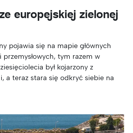
ze europejskiej zielonej
ejny pojawia się na mapie głównych
ji przemysłowych, tym razem w
ziesięciolecia był kojarzony z
 a teraz stara się odkryć siebie na