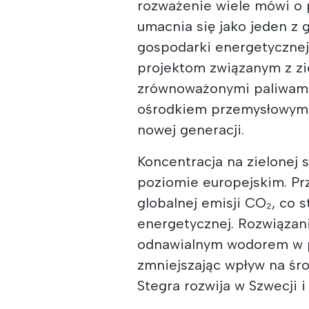
rozważenie wiele mówi o p
umacnia się jako jeden z
gospodarki energetycznej
projektom związanym z z
zrównoważonymi paliwami, 
ośrodkiem przemysłowym i
nowej generacji.
Koncentracja na zielonej s
poziomie europejskim. Pr
globalnej emisji CO₂, co 
energetycznej. Rozwiązan
odnawialnym wodorem w p
zmniejszając wpływ na śro
Stegra rozwija w Szwecji i