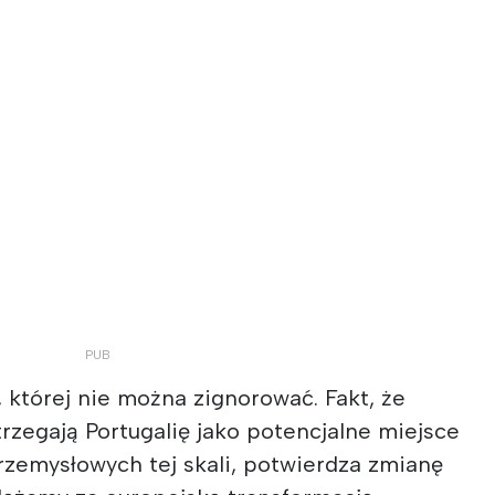
, której nie można zignorować. Fakt, że
trzegają Portugalię jako potencjalne miejsce
rzemysłowych tej skali, potwierdza zmianę