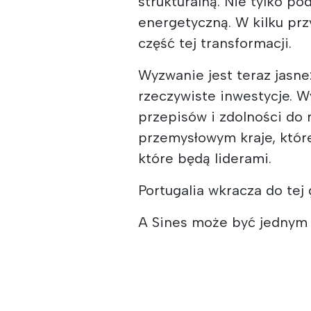
strukturalną. Nie tylko p
energetyczną. W kilku pr
część tej transformacji.
Wyzwanie jest teraz jasne
rzeczywiste inwestycje. 
przepisów i zdolności do 
przemysłowym kraje, które
które będą liderami.
Portugalia wkracza do tej 
A Sines może być jednym z