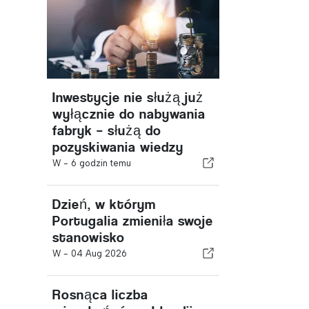
Inwestycje nie służą już
wyłącznie do nabywania
fabryk – służą do
pozyskiwania wiedzy
W -
6 godzin temu
Dzień, w którym
Portugalia zmieniła swoje
stanowisko
W -
04 Aug 2026
Rosnąca liczba