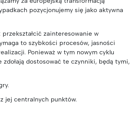
odążamy za europejską transformacją
zypadkach pozycjonujemy się jako aktywna
: przekształcić zainteresowanie w
Wymaga to szybkości procesów, jasności
realizacji. Ponieważ w tym nowym cyklu
 zdołają dostosować te czynniki, będą tymi,
gry.
 jej centralnych punktów.