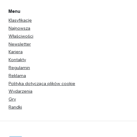
Menu
Klasyfikacje
Najnowsza
Właściwości
Newsletter
Kariera
Kontakty
Regulamin
Reklama
Polityka dotycząca plików cookie
Wydarzenia
Gry
Randki