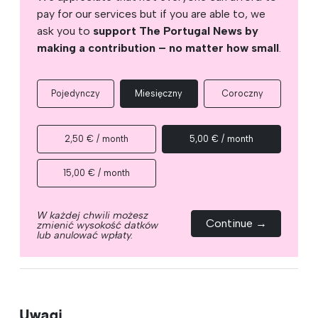
pay for our services but if you are able to, we
ask you to
support The Portugal News by
making a contribution – no matter how small
.
Pojedynczy
Miesięczny
Coroczny
2,50 € / month
5,00 € / month
15,00 € / month
W każdej chwili możesz
Continue →
zmienić wysokość datków
lub anulować wpłaty.
Uwagi