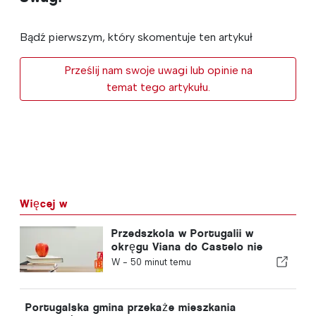
Bądź pierwszym, który skomentuje ten artykuł
Prześlij nam swoje uwagi lub opinie na
temat tego artykułu.
Więcej w
Przedszkola w Portugalii w
okręgu Viana do Castelo nie
zostaną zamknięte
W -
50 minut temu
Portugalska gmina przekaże mieszkania