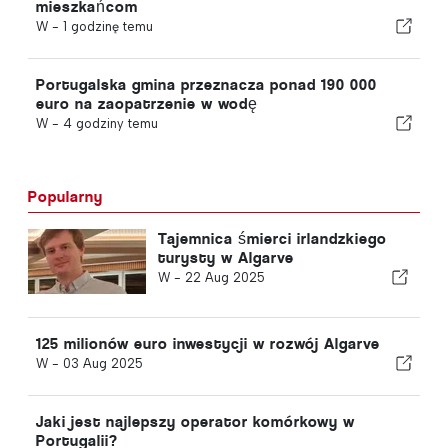
mieszkańcom
W -
1 godzinę temu
Portugalska gmina przeznacza ponad 190 000
euro na zaopatrzenie w wodę
W -
4 godziny temu
Popularny
Tajemnica śmierci irlandzkiego
turysty w Algarve
W -
22 Aug 2025
125 milionów euro inwestycji w rozwój Algarve
W -
03 Aug 2025
Jaki jest najlepszy operator komórkowy w
Portugalii?