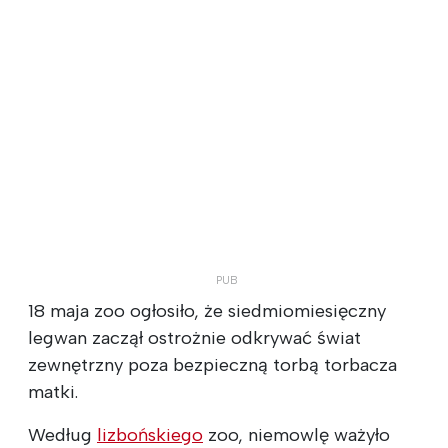
18 maja zoo ogłosiło, że siedmiomiesięczny
legwan zaczął ostrożnie odkrywać świat
zewnętrzny poza bezpieczną torbą torbacza
matki.
Według
lizbońskiego
zoo, niemowlę ważyło