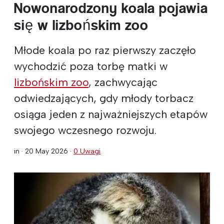
Nowonarodzony koala pojawia
się w lizbońskim zoo
Młode koala po raz pierwszy zaczęło
wychodzić poza torbę matki w
lizbońskim zoo
, zachwycając
odwiedzających, gdy młody torbacz
osiąga jeden z najważniejszych etapów
swojego wczesnego rozwoju.
in ·
20 May 2026
·
0 Uwagi