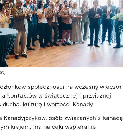
CC;
członków społeczności na wczesny wieczór
a kontaktów w świątecznej i przyjaznej
 ducha, kulturę i wartości Kanady.
la Kanadyjczyków, osób związanych z Kanadą
tym krajem, ma na celu wspieranie