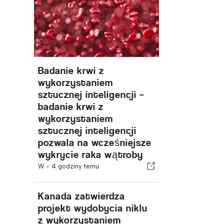
Badanie krwi z
wykorzystaniem
sztucznej inteligencji –
badanie krwi z
wykorzystaniem
sztucznej inteligencji
pozwala na wcześniejsze
wykrycie raka wątroby
W -
4 godziny temu
Kanada zatwierdza
projekt wydobycia niklu
z wykorzystaniem