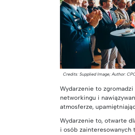
Credits: Supplied Image;
Author: CP
Wydarzenie to zgromadzi 
networkingu i nawiązywani
atmosferze, upamiętniając
Wydarzenie to, otwarte d
i osób zainteresowanych 