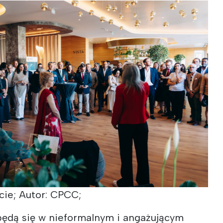
cie; Autor: CPCC;
ędą się w nieformalnym i angażującym