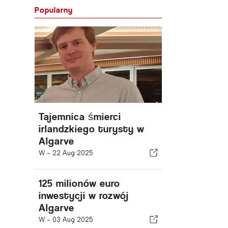
Popularny
Tajemnica śmierci
irlandzkiego turysty w
Algarve
W -
22 Aug 2025
125 milionów euro
inwestycji w rozwój
Algarve
W -
03 Aug 2025