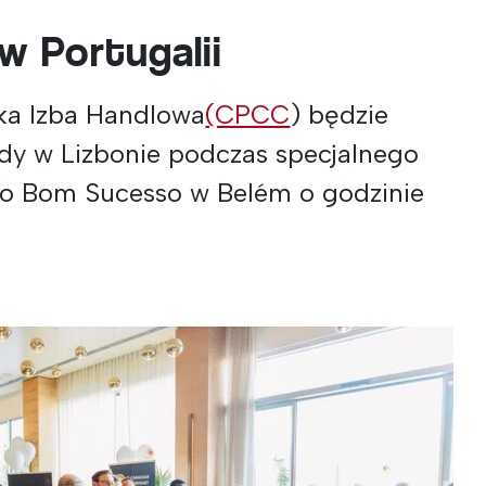
w Portugalii
ka Izba Handlowa
(CPCC
) będzie
dy w Lizbonie podczas specjalnego
do Bom Sucesso w Belém o godzinie