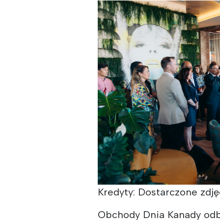
Kredyty: Dostarczone zdję
Obchody Dnia Kanady odb