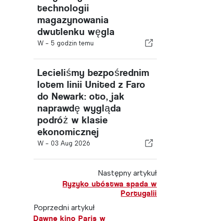
technologii
magazynowania
dwutlenku węgla
W -
5 godzin temu
Lecieliśmy bezpośrednim
lotem linii United z Faro
do Newark: oto, jak
naprawdę wygląda
podróż w klasie
ekonomicznej
W -
03 Aug 2026
Następny artykuł
Ryzyko ubóstwa spada w
Portugalii
Poprzedni artykuł
Dawne kino Paris w