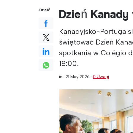
Dzień Kanady 
Dzielić
Kanadyjsko-Portugals
świętować Dzień Kana
spotkania w Colégio 
18:00.
in ·
21 May 2026
·
0 Uwagi