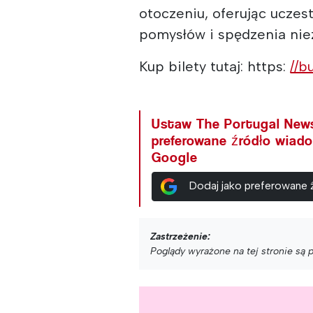
otoczeniu, oferując ucze
pomysłów i spędzenia nie
Kup bilety tutaj: https:
//b
Ustaw The Portugal New
preferowane źródło wiad
Google
Dodaj jako preferowane
Zastrzeżenie:
Poglądy wyrażone na tej stronie są 