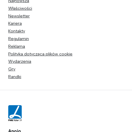
Najnowsza
Właściwości
Newsletter
Kariera
Kontakty
Regulamin
Reklama
Polityka dotycząca plików cookie
Wydarzenia
Gry
Randki
Apoio