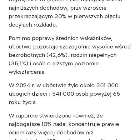
najniższych dochodów, przy wzroście
przekraczającym 30% w pierwszych pięciu
decylach rozkładu.
Pomimo poprawy średnich wskaźników,
ubóstwo pozostaje szczególnie wysokie wśród
bezrobotnych (42,6%), rodzin niepełnych
(35,1%) i osób o niższym poziomie
wykształcenia.
W 2024 r. w ubóstwie żyło około 301 000
ubogich dzieci i 541 000 osób powyżej 65
roku życia.
W raporcie stwierdzono również, że
najbogatsze 10% nadal koncentruje prawie
osiem razy więcej dochodów niż