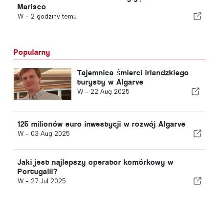
Marisco
W -
2 godziny temu
Popularny
Tajemnica śmierci irlandzkiego
turysty w Algarve
W -
22 Aug 2025
125 milionów euro inwestycji w rozwój Algarve
W -
03 Aug 2025
Jaki jest najlepszy operator komórkowy w
Portugalii?
W -
27 Jul 2025