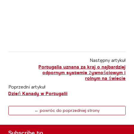
Następny artykuł
Portugalia uznana za kraj o najbardziej
odpornym systemie żywnościowym i
rolnym na świecie
Poprzedni artykuł
Dzień Kanady w Portugalii
← powróc do poprzedniej strony
Subscribe to