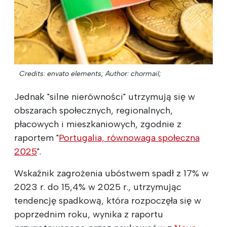
Credits: envato elements;
Author: chormail;
Jednak "silne nierówności" utrzymują się w
obszarach społecznych, regionalnych,
płacowych i mieszkaniowych, zgodnie z
raportem "
Portugalia, równowaga społeczna
2025
".
Wskaźnik zagrożenia ubóstwem spadł z 17% w
2023 r. do 15,4% w 2025 r., utrzymując
tendencję spadkową, która rozpoczęła się w
poprzednim roku, wynika z raportu