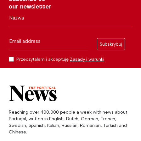
our newsletter
Nazwa
Email address
Subskrybuj
Przeczytałem i akceptuję
Zasady i warunki
Reaching over 400,000 people a week with news about
Portugal, written in English, Dutch, German, French,
Swedish, Spanish, Italian, Russian, Romanian, Turkish and
Chinese.