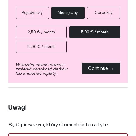
Pojedynczy
Miesięczny
Coroczny
2,50 € / month
5,00 € / month
15,00 € / month
W każdej chwili możesz
Continue →
zmienić wysokość datków
lub anulować wpłaty.
Uwagi
Bądź pierwszym, który skomentuje ten artykuł