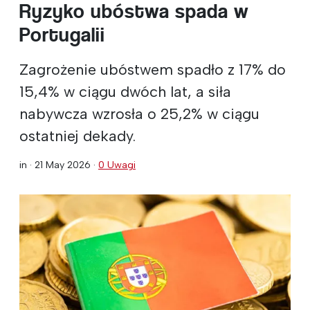
Ryzyko ubóstwa spada w
Portugalii
Zagrożenie ubóstwem spadło z 17% do
15,4% w ciągu dwóch lat, a siła
nabywcza wzrosła o 25,2% w ciągu
ostatniej dekady.
in ·
21 May 2026
·
0 Uwagi