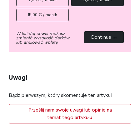
15,00 € / month
W każdej chwili możesz
Continue →
zmienić wysokość datków
lub anulować wpłaty.
Uwagi
Bądź pierwszym, który skomentuje ten artykuł
Prześlij nam swoje uwagi lub opinie na
temat tego artykułu.