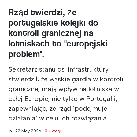
Rząd twierdzi, że
portugalskie kolejki do
kontroli granicznej na
lotniskach to "europejski
problem".
Sekretarz stanu ds. infrastruktury
stwierdził, że wąskie gardła w kontroli
granicznej mają wpływ na lotniska w
całej Europie, nie tylko w Portugalii,
zapewniając, że rząd "podejmuje
działania" w celu ich rozwiązania.
in ·
22 May 2026
·
0 Uwagi