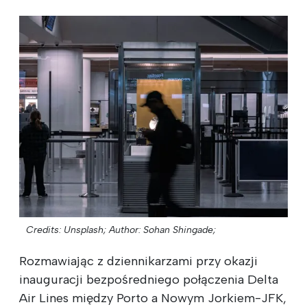
Credits: Unsplash;
Author: Sohan Shingade;
Rozmawiając z dziennikarzami przy okazji
inauguracji bezpośredniego połączenia Delta
Air Lines między Porto a Nowym Jorkiem-JFK,