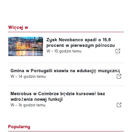
Więcej w
Zysk Novobanco spadł o 15,6
procent w pierwszym półroczu
W -
10 godzin temu
Gmina w Portugalii stawia na edukację muzyczną
W -
14 godzin temu
Metrobus w Coimbrze będzie kursował bez
wdrożenia nowej funkcji
W -
16 godzin temu
Popularny