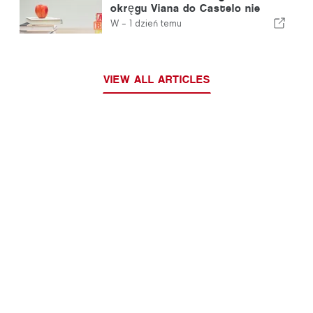
okręgu Viana do Castelo nie
zostaną zamknięte
W -
1 dzień temu
VIEW ALL ARTICLES