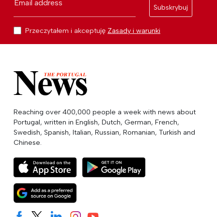
Email address
Subskrybuj
Przeczytałem i akceptuję
Zasady i warunki
Reaching over 400,000 people a week with news about
Portugal, written in English, Dutch, German, French,
Swedish, Spanish, Italian, Russian, Romanian, Turkish and
Chinese.