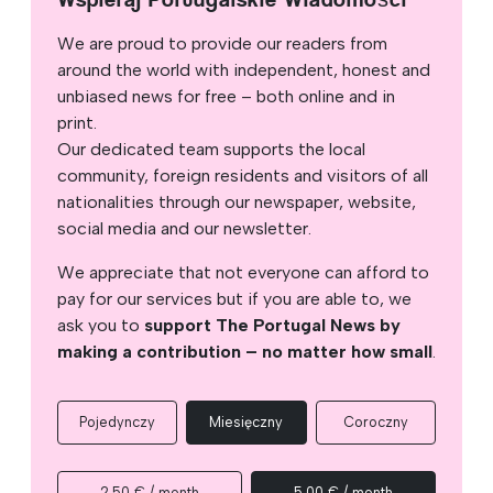
We are proud to provide our readers from
around the world with independent, honest and
unbiased news for free – both online and in
print.
Our dedicated team supports the local
community, foreign residents and visitors of all
nationalities through our newspaper, website,
social media and our newsletter.
We appreciate that not everyone can afford to
pay for our services but if you are able to, we
ask you to
support The Portugal News by
making a contribution – no matter how small
.
Pojedynczy
Miesięczny
Coroczny
2,50 € / month
5,00 € / month