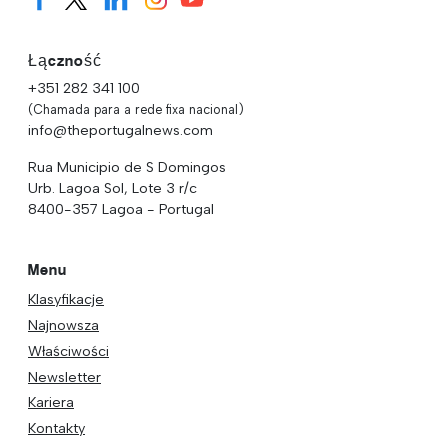
Łączność
+351 282 341 100
(Chamada para a rede fixa nacional)
info@theportugalnews.com
Rua Municipio de S Domingos
Urb. Lagoa Sol, Lote 3 r/c
8400-357 Lagoa - Portugal
Menu
Klasyfikacje
Najnowsza
Właściwości
Newsletter
Kariera
Kontakty