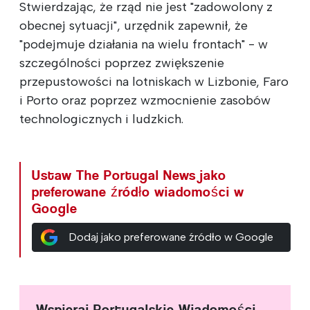
Stwierdzając, że rząd nie jest "zadowolony z
obecnej sytuacji", urzędnik zapewnił, że
"podejmuje działania na wielu frontach" - w
szczególności poprzez zwiększenie
przepustowości na lotniskach w Lizbonie, Faro
i Porto oraz poprzez wzmocnienie zasobów
technologicznych i ludzkich.
Ustaw The Portugal News jako
preferowane źródło wiadomości w
Google
Dodaj jako preferowane źródło w Google
Wspieraj Portugalskie Wiadomości