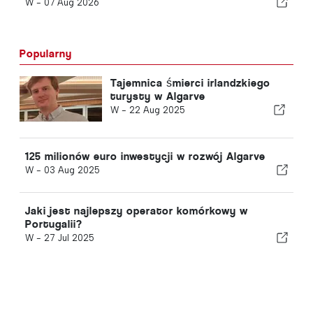
W -
07 Aug 2026
Popularny
Tajemnica śmierci irlandzkiego
turysty w Algarve
W -
22 Aug 2025
125 milionów euro inwestycji w rozwój Algarve
W -
03 Aug 2025
Jaki jest najlepszy operator komórkowy w
Portugalii?
W -
27 Jul 2025