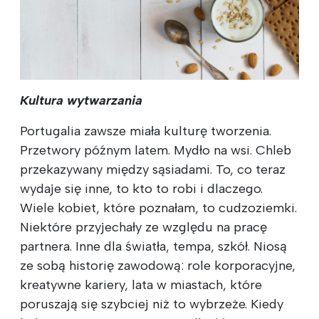
Kultura wytwarzania
Portugalia zawsze miała kulturę tworzenia.
Przetwory późnym latem. Mydło na wsi. Chleb
przekazywany między sąsiadami. To, co teraz
wydaje się inne, to kto to robi i dlaczego.
Wiele kobiet, które poznałam, to cudzoziemki.
Niektóre przyjechały ze względu na pracę
partnera. Inne dla światła, tempa, szkół. Niosą
ze sobą historię zawodową: role korporacyjne,
kreatywne kariery, lata w miastach, które
poruszają się szybciej niż to wybrzeże. Kiedy