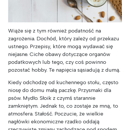
Wiąże się z tym również podatność na
zagrożenia. Dochód, który zależy od przekazu
ustnego. Przepisy, które mogą wydawać się
niejasne. Ciche obawy dotyczące organów
podatkowych lub tego, czy coś powinno
pozostać hobby. Te napięcia sąsiadują z dumą.
Kiedy odchodzę od kuchennego stołu, często
niosę do domu małą paczkę. Przysmaki dla
psów. Mydło. Słoik z czymś starannie
zamkniętym. Jednak to, co zostaje ze mną, to
atmosfera. Stałość. Poczucie, że wielkie
nagłówki ekonomiczne rzadko oddają
rzeczywiste zmiany zachodzące pod spodem.