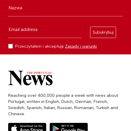
Nazwa
Email address
Subskrybuj
Przeczytałem i akceptuję
Zasady i warunki
Reaching over 400,000 people a week with news about
Portugal, written in English, Dutch, German, French,
Swedish, Spanish, Italian, Russian, Romanian, Turkish and
Chinese.