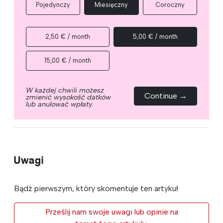
Pojedynczy
Miesięczny
Coroczny
2,50 € / month
5,00 € / month
15,00 € / month
W każdej chwili możesz
Continue →
zmienić wysokość datków
lub anulować wpłaty.
Uwagi
Bądź pierwszym, który skomentuje ten artykuł
Prześlij nam swoje uwagi lub opinie na