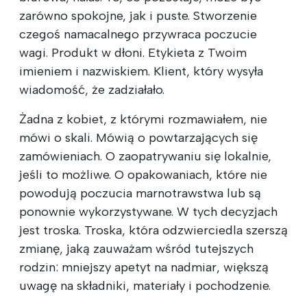
zarówno spokojne, jak i puste. Stworzenie
czegoś namacalnego przywraca poczucie
wagi. Produkt w dłoni. Etykieta z Twoim
imieniem i nazwiskiem. Klient, który wysyła
wiadomość, że zadziałało.
Żadna z kobiet, z którymi rozmawiałem, nie
mówi o skali. Mówią o powtarzających się
zamówieniach. O zaopatrywaniu się lokalnie,
jeśli to możliwe. O opakowaniach, które nie
powodują poczucia marnotrawstwa lub są
ponownie wykorzystywane. W tych decyzjach
jest troska. Troska, która odzwierciedla szerszą
zmianę, jaką zauważam wśród tutejszych
rodzin: mniejszy apetyt na nadmiar, większą
uwagę na składniki, materiały i pochodzenie.