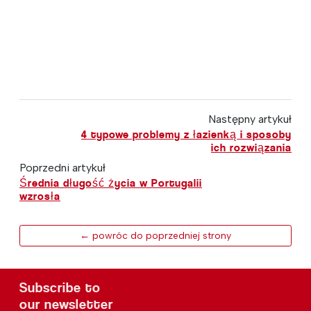
Następny artykuł
4 typowe problemy z łazienką i sposoby
ich rozwiązania
Poprzedni artykuł
Średnia długość życia w Portugalii
wzrosła
← powróc do poprzedniej strony
Subscribe to
our newsletter