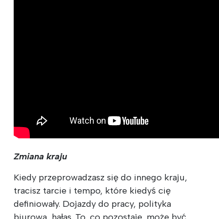
Zmiana kraju
Kiedy przeprowadzasz się do innego kraju,
tracisz tarcie i tempo, które kiedyś cię
definiowały. Dojazdy do pracy, polityka
biurowa, hałas. To, co pozostaje, może być