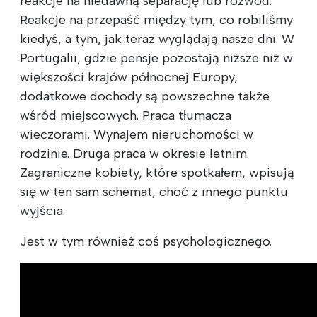
reakcje na niedawną separację lub rozwód.
Reakcje na przepaść między tym, co robiliśmy
kiedyś, a tym, jak teraz wyglądają nasze dni. W
Portugalii, gdzie pensje pozostają niższe niż w
większości krajów północnej Europy,
dodatkowe dochody są powszechne także
wśród miejscowych. Praca tłumacza
wieczorami. Wynajem nieruchomości w
rodzinie. Druga praca w okresie letnim.
Zagraniczne kobiety, które spotkałem, wpisują
się w ten sam schemat, choć z innego punktu
wyjścia.
Jest w tym również coś psychologicznego.