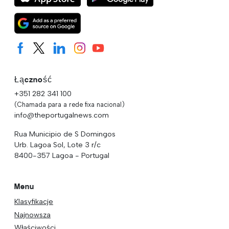
Łączność
+351 282 341 100
(Chamada para a rede fixa nacional)
info@theportugalnews.com
Rua Municipio de S Domingos
Urb. Lagoa Sol, Lote 3 r/c
8400-357 Lagoa - Portugal
Menu
Klasyfikacje
Najnowsza
Właściwości