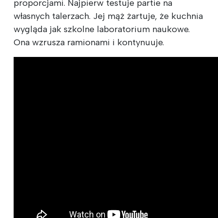
proporcjami. Najpierw testuje partie na
własnych talerzach. Jej mąż żartuje, że kuchnia
wygląda jak szkolne laboratorium naukowe.
Ona wzrusza ramionami i kontynuuje.