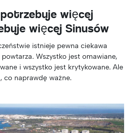
 potrzebuje więcej
zebuje więcej Sinusów
zeństwie istnieje pewna ciekawa
ię powtarza. Wszystko jest omawiane,
wane i wszystko jest krytykowane. Ale
m, co naprawdę ważne.