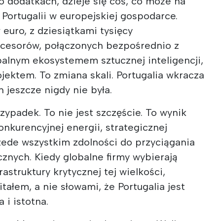
o dodatkach, dzieje się coś, co może na
Portugalii w europejskiej gospodarce.
 euro, z dziesiątkami tysięcy
ocesorów, połączonych bezpośrednio z
balnym ekosystemem sztucznej inteligencji,
ojektem. To zmiana skali. Portugalia wkracza
 jeszcze nigdy nie była.
przypadek. To nie jest szczęście. To wynik
nkurencyjnej energii, strategicznej
przede wszystkim zdolności do przyciągania
cznych. Kiedy globalne firmy wybierają
frastruktury krytycznej tej wielkości,
itałem, a nie słowami, że Portugalia jest
 i istotna.