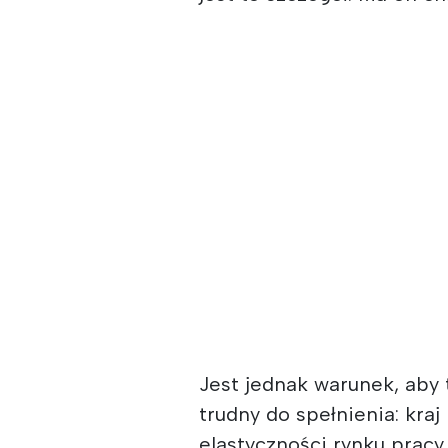
Jest jednak warunek, aby 
trudny do spełnienia: kraj
elastyczności rynku pracy,