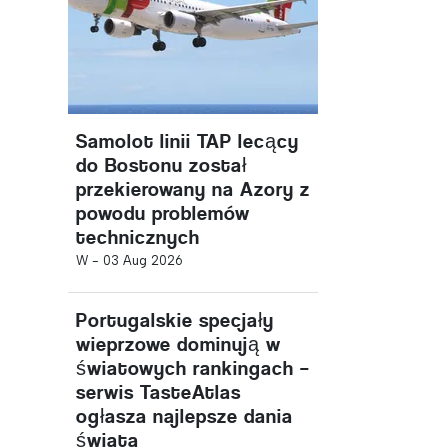
Samolot linii TAP lecący
do Bostonu został
przekierowany na Azory z
powodu problemów
technicznych
W -
03 Aug 2026
Portugalskie specjały
wieprzowe dominują w
światowych rankingach –
serwis TasteAtlas
ogłasza najlepsze dania
świata