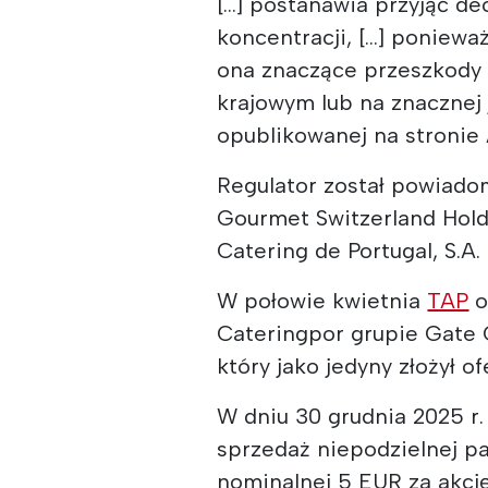
[...] postanawia przyjąć 
koncentracji, [...] poniew
ona znaczące przeszkody 
krajowym lub na znacznej 
opublikowanej na stronie
Regulator został powiado
Gourmet Switzerland Hold
Catering de Portugal, S.A.
W połowie kwietnia
TAP
o
Cateringpor grupie Gate 
który jako jedyny złożył o
W dniu 30 grudnia 2025 r.
sprzedaż niepodzielnej pa
nominalnej 5 EUR za akcj