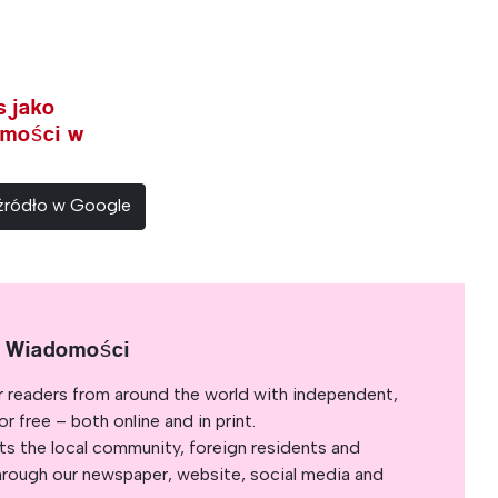
s jako
omości w
 źródło w Google
e Wiadomości
r readers from around the world with independent,
 free – both online and in print.
s the local community, foreign residents and
s through our newspaper, website, social media and