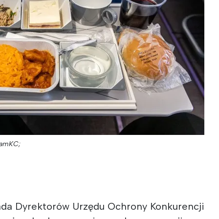
hamKC;
Rada Dyrektorów Urzędu Ochrony Konkurencji