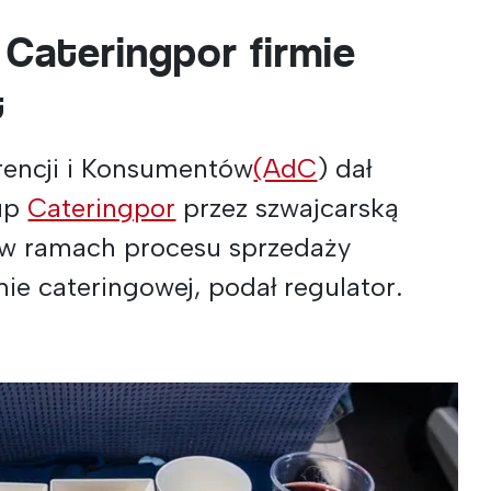
 Cateringpor firmie
t
encji i Konsumentów
(AdC
) dał
kup
Cateringpor
przez szwajcarską
 w ramach procesu sprzedaży
mie cateringowej, podał regulator.