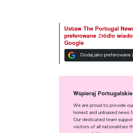
Ustaw The Portugal New
preferowane źródło wiad
Google
Dodaj jako preferowane
Wspieraj Portugalski
We are proud to provide ou
honest and unbiased news for
Our dedicated team support
visitors of all nationalitie