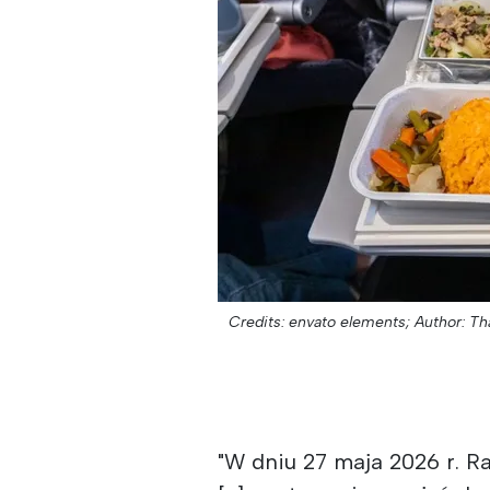
Credits: envato elements;
Author: T
"W dniu 27 maja 2026 r. 