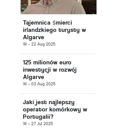
Tajemnica śmierci
irlandzkiego turysty w
Algarve
W -
22 Aug 2025
125 milionów euro
inwestycji w rozwój
Algarve
W -
03 Aug 2025
Jaki jest najlepszy
operator komórkowy w
Portugalii?
W -
27 Jul 2025