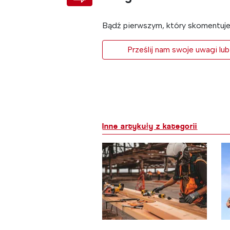
Bądź pierwszym, który skomentuje 
Prześlij nam swoje uwagi lub
Inne artykuły z kategorii