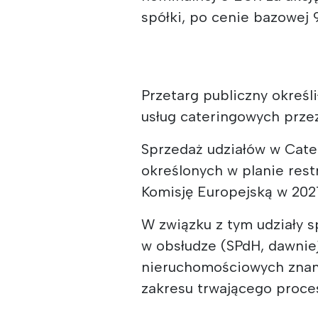
spółki, po cenie bazowej 
Przetarg publiczny okreś
usług cateringowych prze
Sprzedaż udziałów w Cate
określonych w planie rest
Komisję Europejską w 2021
W związku z tym udziały 
w obsłudze (SPdH, dawnie
nieruchomościowych znany
zakresu trwającego proces