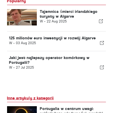
Popularny
Tajemnica śmierci irlandzkiego
turysty w Algarve
W -
22 Aug 2025
125 milionów euro inwestycji w rozwój Algarve
W -
03 Aug 2025
Jaki jest najlepszy operator komórkowy w
Portugalii?
W -
27 Jul 2025
Inne artykuły z kategorii
Portugalia w centrum uwagi: