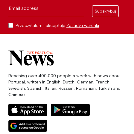
Email address
Subskrybuj
Przeczytałem i akceptuję
Zasady i warunki
Reaching over 400,000 people a week with news about
Portugal, written in English, Dutch, German, French,
Swedish, Spanish, Italian, Russian, Romanian, Turkish and
Chinese.