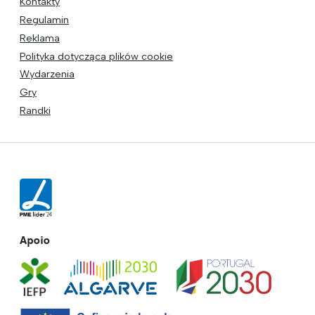
Kontakty
Regulamin
Reklama
Polityka dotycząca plików cookie
Wydarzenia
Gry
Randki
Apoio