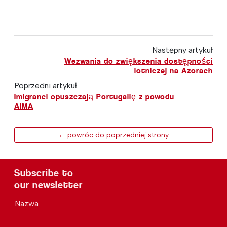
Następny artykuł
Wezwania do zwiększenia dostępności
lotniczej na Azorach
Poprzedni artykuł
Imigranci opuszczają Portugalię z powodu
AIMA
← powróc do poprzedniej strony
Subscribe to
our newsletter
Nazwa