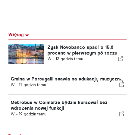
Więcej w
Zysk Novobanco spadł o 15,6
procent w pierwszym półroczu
W -
13 godzin temu
Gmina w Portugalii stawia na edukację muzyczną
W -
17 godzin temu
Metrobus w Coimbrze będzie kursował bez
wdrożenia nowej funkcji
W -
19 godzin temu