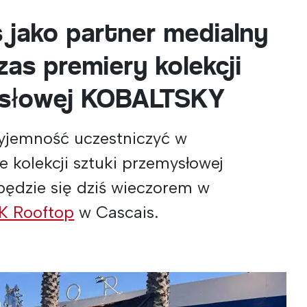
 jako partner medialny
as premiery kolekcji
ysłowej KOBALTSKY
jemność uczestniczyć w
 kolekcji sztuki przemysłowej
będzie się dziś wieczorem w
K Rooftop
w Cascais.