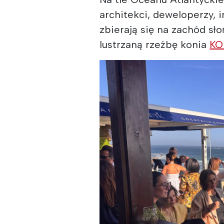
architekci, deweloperzy, i
zbierają się na zachód sł
lustrzaną rzeźbę konia
KO