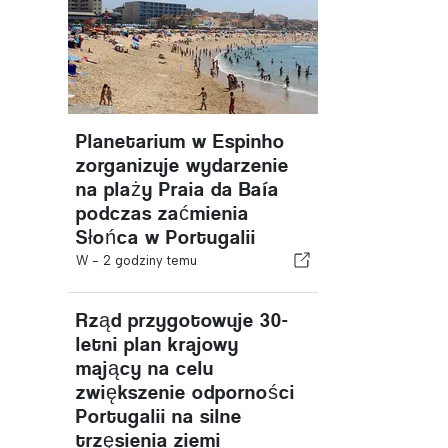
Planetarium w Espinho
zorganizuje wydarzenie
na plaży Praia da Baía
podczas zaćmienia
Słońca w Portugalii
W -
2 godziny temu
Rząd przygotowuje 30-
letni plan krajowy
mający na celu
zwiększenie odporności
Portugalii na silne
trzęsienia ziemi