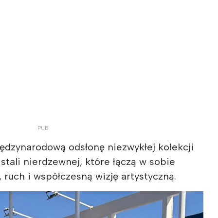
ędzynarodową odsłonę niezwykłej kolekcji
stali nierdzewnej, które łączą w sobie
 ruch i współczesną wizję artystyczną.