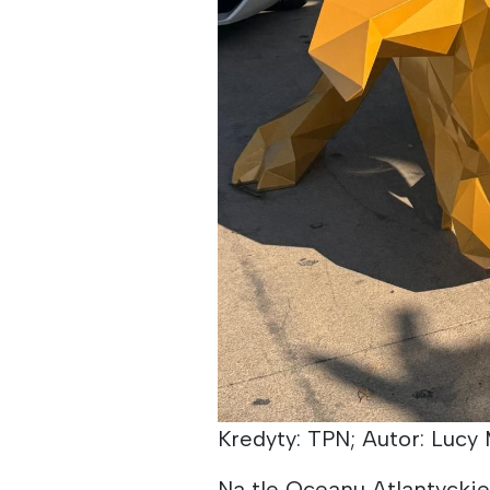
Kredyty: TPN; Autor: Lucy
Na tle Oceanu Atlantyckie