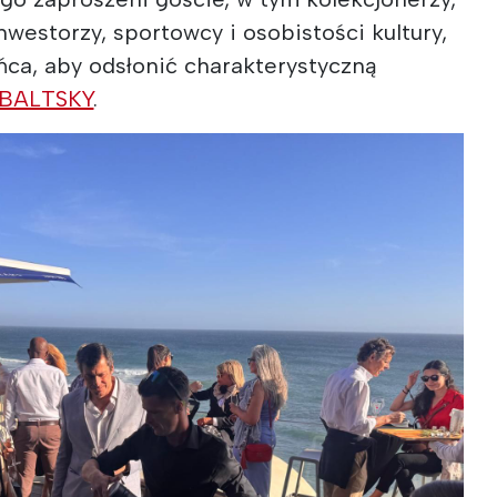
nwestorzy, sportowcy i osobistości kultury,
ońca, aby odsłonić charakterystyczną
BALTSKY
.