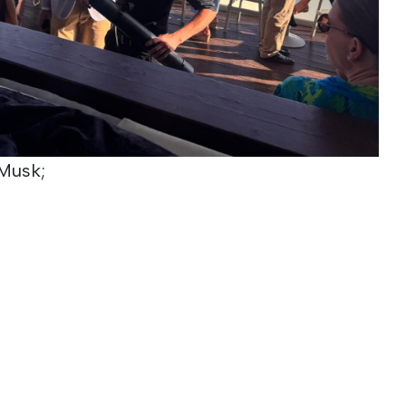
 Musk;