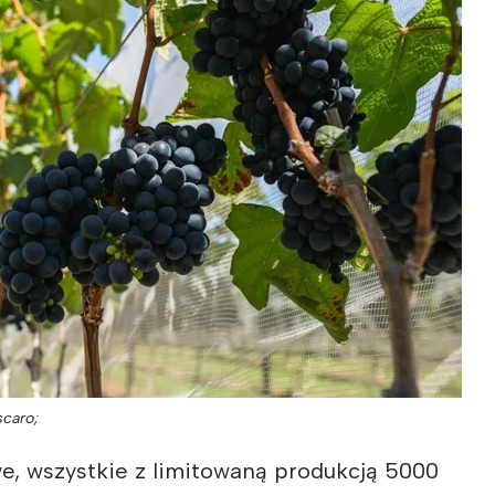
scaro;
e, wszystkie z limitowaną produkcją 5000