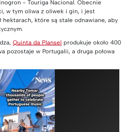
winogron - Touriga Nacional. Obecnie
i, w tym oliwa z oliwek i gin, i jest
hektarach, które są stale odnawiane, aby
tycznym.
adza,
Quinta da Plansel
produkuje około 400
wa pozostaje w Portugalii, a druga połowa