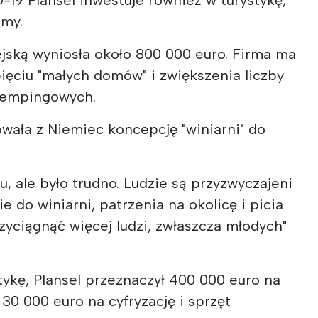
omy.
ejską wyniosła około 800 000 euro. Firma ma
ięciu "małych domów" i zwiększenia liczby
kempingowych.
wała z Niemiec koncepcję "winiarni" do
u, ale było trudno. Ludzie są przyzwyczajeni
e do winiarni, patrzenia na okolicę i picia
zyciągnąć więcej ludzi, zwłaszcza młodych"
tykę, Plansel przeznaczył 400 000 euro na
 30 000 euro na cyfryzację i sprzęt