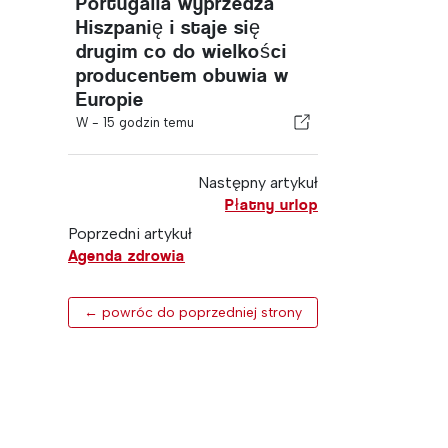
Portugalia wyprzedza
Hiszpanię i staje się
drugim co do wielkości
producentem obuwia w
Europie
W -
15 godzin temu
Następny artykuł
Płatny urlop
Poprzedni artykuł
Agenda zdrowia
← powróc do poprzedniej strony