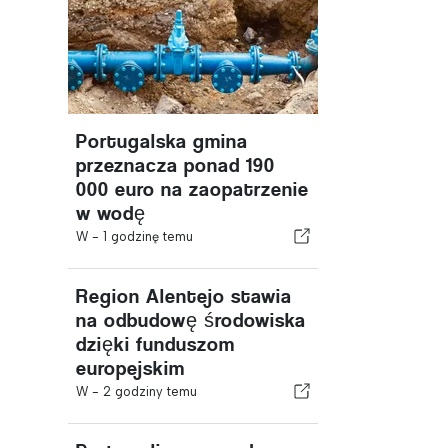
Portugalska gmina
przeznacza ponad 190
000 euro na zaopatrzenie
w wodę
W -
1 godzinę temu
Region Alentejo stawia
na odbudowę środowiska
dzięki funduszom
europejskim
W -
2 godziny temu