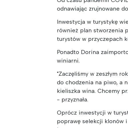
odnawiając zrujnowane d
Inwestycja w turystykę wi
również plan stworzenia p
turystów w przyczepach 
Ponadto Dorina zaimporto
winiarni.
"Zaczęliśmy w zeszłym rok
do chodzenia na piwo, a ni
kieliszka wina. Chcemy pr
- przyznała.
Oprócz inwestycji w turys
poprawę selekcji klonów i