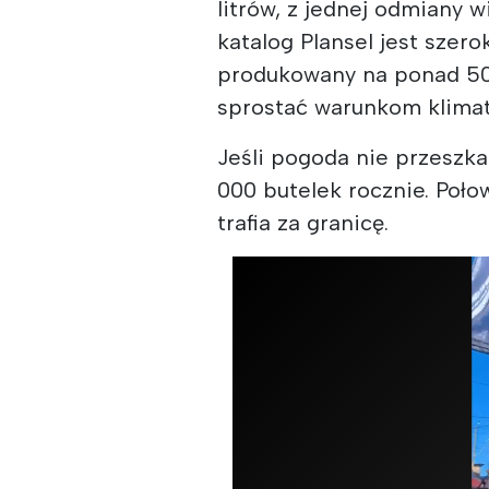
litrów, z jednej odmiany 
katalog Plansel jest szerok
produkowany na ponad 50 
sprostać warunkom klima
Jeśli pogoda nie przeszk
000 butelek rocznie. Poło
trafia za granicę.