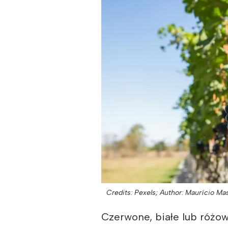
Credits: Pexels;
Author: Maurício Ma
Czerwone, białe lub różow