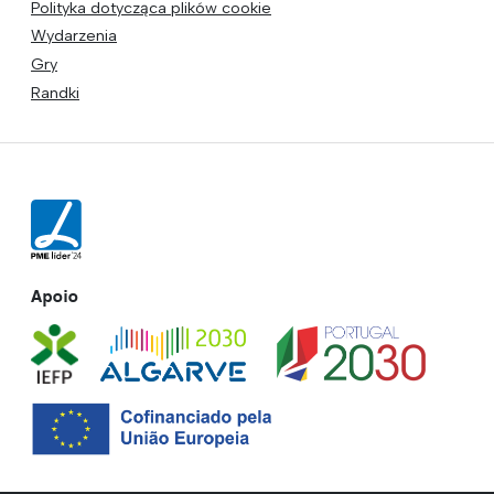
Polityka dotycząca plików cookie
Wydarzenia
Gry
Randki
Apoio