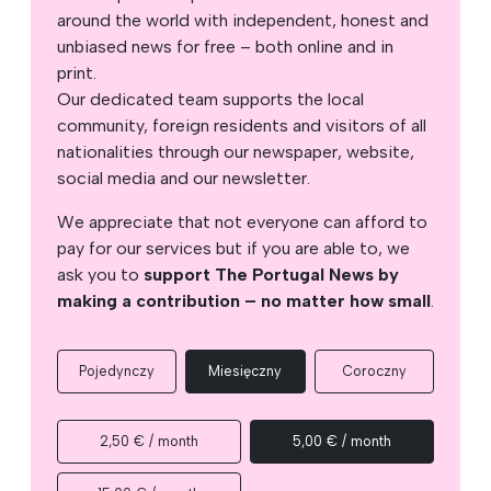
around the world with independent, honest and
unbiased news for free – both online and in
print.
Our dedicated team supports the local
community, foreign residents and visitors of all
nationalities through our newspaper, website,
social media and our newsletter.
We appreciate that not everyone can afford to
pay for our services but if you are able to, we
ask you to
support The Portugal News by
making a contribution – no matter how small
.
Pojedynczy
Miesięczny
Coroczny
2,50 € / month
5,00 € / month