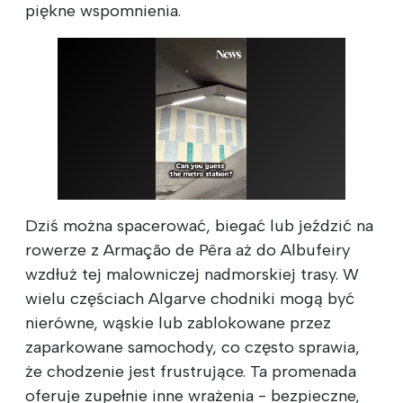
piękne wspomnienia.
Dziś można spacerować, biegać lub jeździć na
rowerze z Armação de Pêra aż do Albufeiry
wzdłuż tej malowniczej nadmorskiej trasy. W
wielu częściach Algarve chodniki mogą być
nierówne, wąskie lub zablokowane przez
zaparkowane samochody, co często sprawia,
że chodzenie jest frustrujące. Ta promenada
oferuje zupełnie inne wrażenia - bezpieczne,