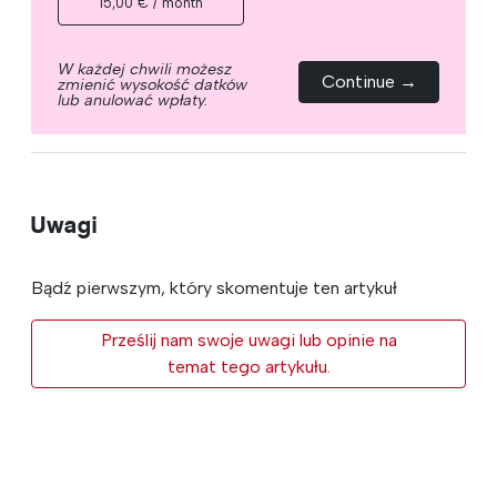
15,00 € / month
W każdej chwili możesz
Continue →
zmienić wysokość datków
lub anulować wpłaty.
Uwagi
Bądź pierwszym, który skomentuje ten artykuł
Prześlij nam swoje uwagi lub opinie na
temat tego artykułu.