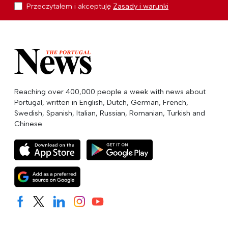
Przeczytałem i akceptuję
Zasady i warunki
Reaching over 400,000 people a week with news about
Portugal, written in English, Dutch, German, French,
Swedish, Spanish, Italian, Russian, Romanian, Turkish and
Chinese.