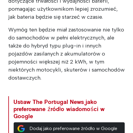
dotyczące trwałości i wydajności baterii,
pomagając użytkownikom lepiej zrozumieć,
jak bateria będzie się starzeć w czasie.
Wymóg ten będzie miał zastosowanie nie tylko
do samochodów w pełni elektrycznych, ale
także do hybryd typu plug-in i innych
pojazdów zasilanych z akumulatorów o
pojemności większej niż 2 kWh, w tym
niektórych motocykli, skuterów i samochodów
dostawczych.
Ustaw The Portugal News jako
preferowane źródło wiadomości w
Google
Dodaj jako preferowane źródło w Google