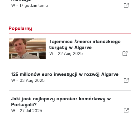
W -
17 godzin temu
Popularny
Tajemnica śmierci irlandzkiego
turysty w Algarve
W -
22 Aug 2025
125 milionów euro inwestycji w rozwój Algarve
W -
03 Aug 2025
Jaki jest najlepszy operator komórkowy w
Portugalii?
W -
27 Jul 2025