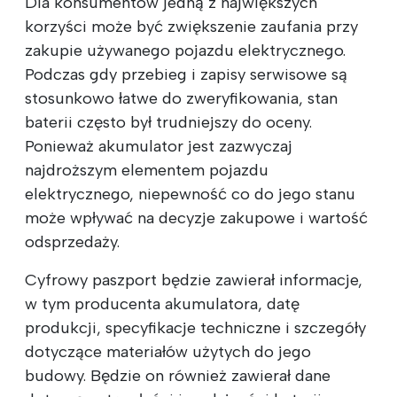
Dla konsumentów jedną z największych
korzyści może być zwiększenie zaufania przy
zakupie używanego pojazdu elektrycznego.
Podczas gdy przebieg i zapisy serwisowe są
stosunkowo łatwe do zweryfikowania, stan
baterii często był trudniejszy do oceny.
Ponieważ akumulator jest zazwyczaj
najdroższym elementem pojazdu
elektrycznego, niepewność co do jego stanu
może wpływać na decyzje zakupowe i wartość
odsprzedaży.
Cyfrowy paszport będzie zawierał informacje,
w tym producenta akumulatora, datę
produkcji, specyfikacje techniczne i szczegóły
dotyczące materiałów użytych do jego
budowy. Będzie on również zawierał dane