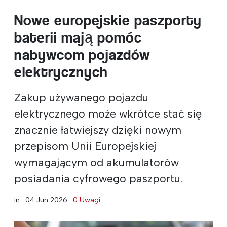
Nowe europejskie paszporty
baterii mają pomóc
nabywcom pojazdów
elektrycznych
Zakup używanego pojazdu
elektrycznego może wkrótce stać się
znacznie łatwiejszy dzięki nowym
przepisom Unii Europejskiej
wymagającym od akumulatorów
posiadania cyfrowego paszportu.
in ·
04 Jun 2026
·
0 Uwagi