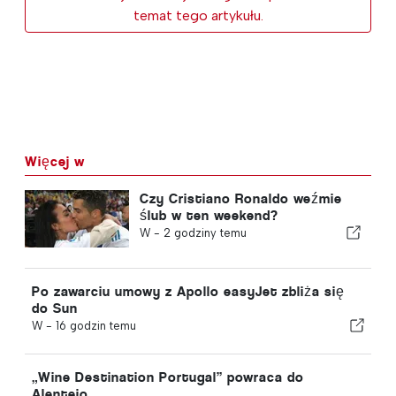
temat tego artykułu.
Więcej w
Czy Cristiano Ronaldo weźmie
ślub w ten weekend?
W -
2 godziny temu
Po zawarciu umowy z Apollo easyJet zbliża się
do Sun
W -
16 godzin temu
„Wine Destination Portugal” powraca do
Alentejo