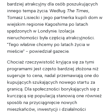
bardziej atrakcyjny dla osób poszukujących
innego tempa życia. Według
The Times
,
Tomasz Lisiecki i jego partnerka kupili dom w
wiejskim regionie Kagoshima po latach
spędzonych w Londynie. Izolacja
nieruchomości była częścią atrakcyjności.
"Tego właśnie chcemy po latach życia w
mieście" - powiedział gazecie.
Chociaż rzeczywistość kryjąca się za tymi
programami jest często bardziej złożona niż
sugeruje to cena, nadal przemawiają one do
kupujących szukających nowego startu za
granicą. Dla społeczności borykających się z
kurczącą się populacją stanowią one również
sposób na przyciągnięcie nowych
mieszkańców, inwestycji i działalności