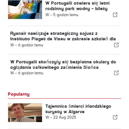
W Portugalii otwiera się letni
rodzinny park wodny – bilety
kosztują 2 euro
W -
5 godzin temu
Ryanair nawiązuje strategiczny sojusz z
Instituto Piaget de Viseu w zakresie szkoleń dla
sektora lotniczego w Portugalii
W -
6 godzin temu
W Portugalii skończyły się bezpłatne okulary do
oglądania całkowitego zaćmienia Słońca
W -
6 godzin temu
Popularny
Tajemnica śmierci irlandzkiego
turysty w Algarve
W -
22 Aug 2025