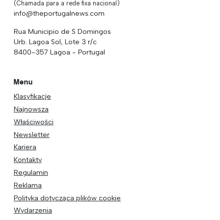
(Chamada para a rede fixa nacional)
info@theportugalnews.com
Rua Municipio de S Domingos
Urb. Lagoa Sol, Lote 3 r/c
8400-357 Lagoa - Portugal
Menu
Klasyfikacje
Najnowsza
Właściwości
Newsletter
Kariera
Kontakty
Regulamin
Reklama
Polityka dotycząca plików cookie
Wydarzenia