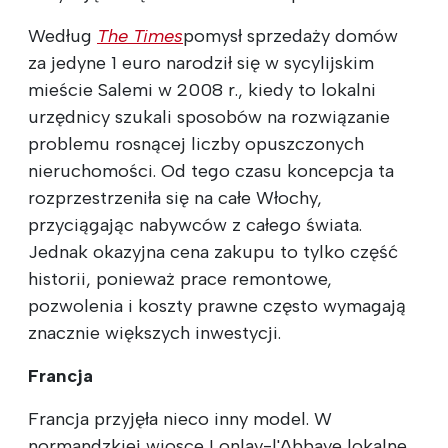
Według
The Times
pomysł sprzedaży domów
za jedyne 1 euro narodził się w sycylijskim
mieście Salemi w 2008 r., kiedy to lokalni
urzędnicy szukali sposobów na rozwiązanie
problemu rosnącej liczby opuszczonych
nieruchomości. Od tego czasu koncepcja ta
rozprzestrzeniła się na całe Włochy,
przyciągając nabywców z całego świata.
Jednak okazyjna cena zakupu to tylko część
historii, ponieważ prace remontowe,
pozwolenia i koszty prawne często wymagają
znacznie większych inwestycji.
Francja
Francja przyjęła nieco inny model. W
normandzkiej wiosce Lonlay-l'Abbaye lokalne