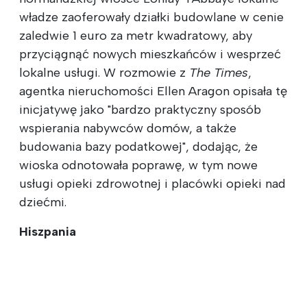
władze zaoferowały działki budowlane w cenie
zaledwie 1 euro za metr kwadratowy, aby
przyciągnąć nowych mieszkańców i wesprzeć
lokalne usługi. W rozmowie z
The Times
,
agentka nieruchomości Ellen Aragon opisała tę
inicjatywę jako "bardzo praktyczny sposób
wspierania nabywców domów, a także
budowania bazy podatkowej", dodając, że
wioska odnotowała poprawę, w tym nowe
usługi opieki zdrowotnej i placówki opieki nad
dziećmi.
Hiszpania