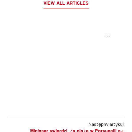
VIEW ALL ARTICLES
Następny artykuł
Minister twierdzi, że plaże w Portugalii są