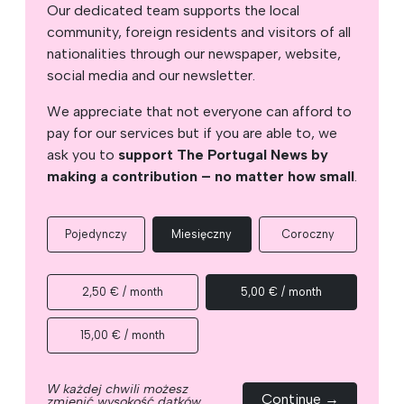
Our dedicated team supports the local
community, foreign residents and visitors of all
nationalities through our newspaper, website,
social media and our newsletter.
We appreciate that not everyone can afford to
pay for our services but if you are able to, we
ask you to
support The Portugal News by
making a contribution – no matter how small
.
Pojedynczy
Miesięczny
Coroczny
2,50 € / month
5,00 € / month
15,00 € / month
W każdej chwili możesz
Continue →
zmienić wysokość datków