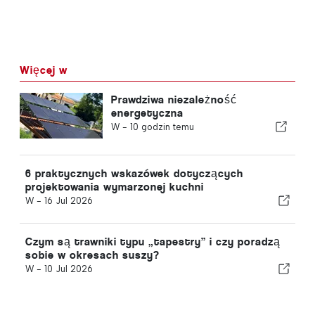
Więcej w
Prawdziwa niezależność
energetyczna
W -
10 godzin temu
6 praktycznych wskazówek dotyczących
projektowania wymarzonej kuchni
W -
16 Jul 2026
Czym są trawniki typu „tapestry” i czy poradzą
sobie w okresach suszy?
W -
10 Jul 2026