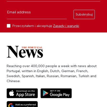
Email address
Subskrybuj
Przeczytałem i akceptuję
Zasady i warunki
Reaching over 400,000 people a week with news about
Portugal, written in English, Dutch, German, French,
Swedish, Spanish, Italian, Russian, Romanian, Turkish and
Chinese.