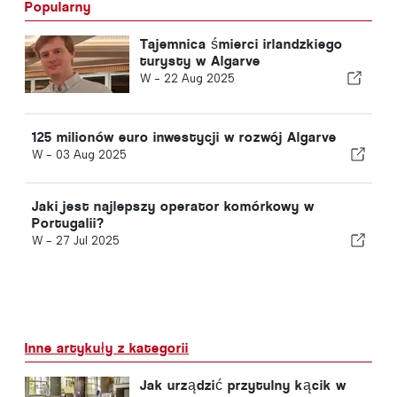
Popularny
Tajemnica śmierci irlandzkiego
turysty w Algarve
W -
22 Aug 2025
125 milionów euro inwestycji w rozwój Algarve
W -
03 Aug 2025
Jaki jest najlepszy operator komórkowy w
Portugalii?
W -
27 Jul 2025
Inne artykuły z kategorii
Jak urządzić przytulny kącik w