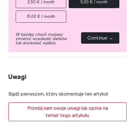
2,50 € / month
5,00 € / month
15,00 € / month
W każdej chwili możesz
Continue →
zmienić wysokość datków
lub anulować wpłaty.
Uwagi
Bądź pierwszym, który skomentuje ten artykuł
Prześlij nam swoje uwagi lub opinie na
temat tego artykułu.