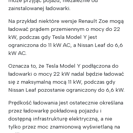
może przyjąć pojazd, niezależnie od
zainstalowanej ładowarki.
Na przykład niektóre wersje Renault Zoe mogą
ładować prądem przemiennym o mocy do 22
kW, podczas gdy Tesla Model Y jest
ograniczona do 11 kW AC, a Nissan Leaf do 6,6
kW AC.
Oznacza to, że Tesla Model Y podłączona do
ładowarki o mocy 22 kW nadal będzie ładować
się z maksymalną mocą 11 kW, podczas gdy
Nissan Leaf pozostanie ograniczony do 6,6 kW.
Prędkość ładowania jest ostatecznie określana
przez ładowarkę pokładową pojazdu i
dostępną infrastrukturę elektryczną, a nie
tylko przez moc znamionową wyświetlaną na