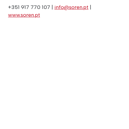
+351 917 770 107 |
info@soren.pt
|
www.soren.pt