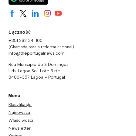
Łączność
+351 282 341 100
(Chamada para a rede fixa nacional)
info@theportugalnews.com
Rua Municipio de S Domingos
Urb. Lagoa Sol, Lote 3 r/c
8400-357 Lagoa - Portugal
Menu
Klasyfikacje
Najnowsza
Właściwości
Newsletter
Kariera