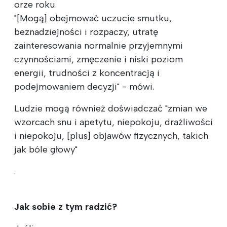
orze roku.
"[Mogą] obejmować uczucie smutku,
beznadziejności i rozpaczy, utratę
zainteresowania normalnie przyjemnymi
czynnościami, zmęczenie i niski poziom
energii, trudności z koncentracją i
podejmowaniem decyzji" - mówi.
Ludzie mogą również doświadczać "zmian we
wzorcach snu i apetytu, niepokoju, drażliwości
i niepokoju, [plus] objawów fizycznych, takich
jak bóle głowy"
.
Jak sobie z tym radzić?