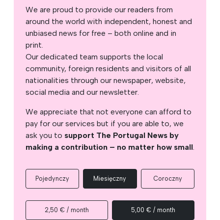
We are proud to provide our readers from
around the world with independent, honest and
unbiased news for free – both online and in
print.
Our dedicated team supports the local
community, foreign residents and visitors of all
nationalities through our newspaper, website,
social media and our newsletter.
We appreciate that not everyone can afford to
pay for our services but if you are able to, we
ask you to
support The Portugal News by
making a contribution – no matter how small
.
Pojedynczy
Miesięczny
Coroczny
2,50 € / month
5,00 € / month