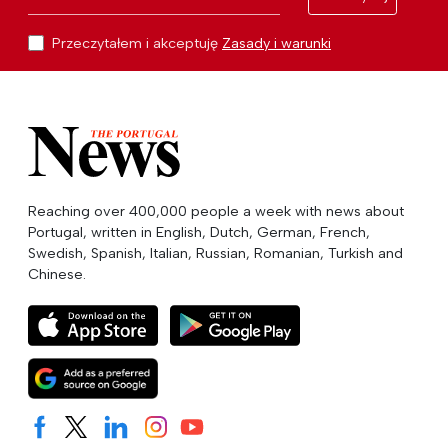
Przeczytałem i akceptuję
Zasady i warunki
Reaching over 400,000 people a week with news about
Portugal, written in English, Dutch, German, French,
Swedish, Spanish, Italian, Russian, Romanian, Turkish and
Chinese.