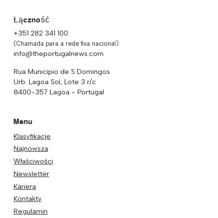
Łączność
+351 282 341 100
(Chamada para a rede fixa nacional)
info@theportugalnews.com
Rua Municipio de S Domingos
Urb. Lagoa Sol, Lote 3 r/c
8400-357 Lagoa - Portugal
Menu
Klasyfikacje
Najnowsza
Właściwości
Newsletter
Kariera
Kontakty
Regulamin