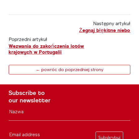
Następny artykuł
Żegnaj błękitne niebo
Poprzedni artykuł
Wezwania do zakończenia lotów
krajowych w Portugalii
← powróc do poprzedniej strony
Subscribe to
our newsletter
Nazwa
Email address
Subskrybuj