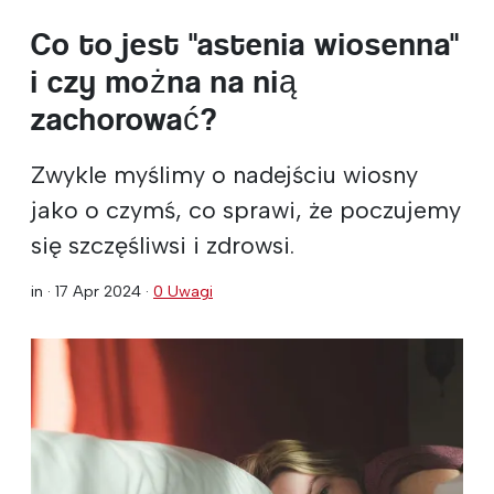
Co to jest "astenia wiosenna"
i czy można na nią
zachorować?
Zwykle myślimy o nadejściu wiosny
jako o czymś, co sprawi, że poczujemy
się szczęśliwsi i zdrowsi.
in ·
17 Apr 2024
·
0 Uwagi