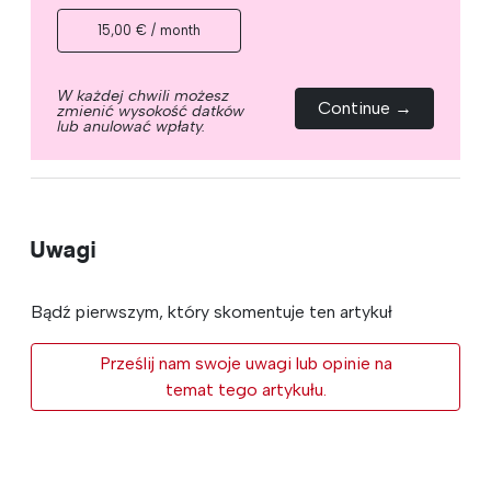
15,00 € / month
W każdej chwili możesz
Continue →
zmienić wysokość datków
lub anulować wpłaty.
Uwagi
Bądź pierwszym, który skomentuje ten artykuł
Prześlij nam swoje uwagi lub opinie na
temat tego artykułu.