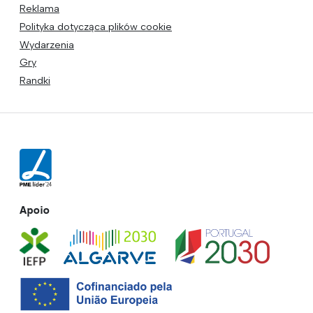
Reklama
Polityka dotycząca plików cookie
Wydarzenia
Gry
Randki
Apoio