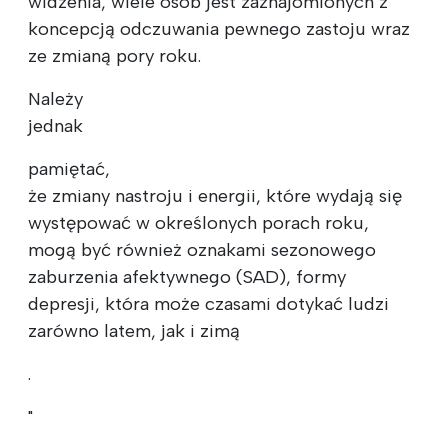
widzenia, wiele osób jest zaznajomionych z
koncepcją odczuwania pewnego zastoju wraz
ze zmianą pory roku.
Należy
jednak
pamiętać,
że zmiany nastroju i energii, które wydają się
występować w określonych porach roku,
mogą być również oznakami sezonowego
zaburzenia afektywnego (SAD), formy
depresji, która może czasami dotykać ludzi
zarówno latem, jak i zimą
.
"