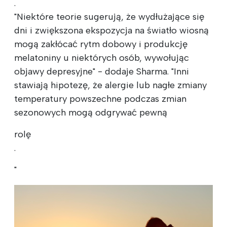
.
"Niektóre teorie sugerują, że wydłużające się
dni i zwiększona ekspozycja na światło wiosną
mogą zakłócać rytm dobowy i produkcję
melatoniny u niektórych osób, wywołując
objawy depresyjne" - dodaje Sharma. "Inni
stawiają hipotezę, że alergie lub nagłe zmiany
temperatury powszechne podczas zmian
sezonowych mogą odgrywać pewną
rolę
.
"