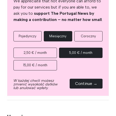
We appreciate that not everyone can afford to
pay for our services but if you are able to, we
ask you to
support The Portugal News by
making a contribution – no matter how small
.
Pojedynczy
Miesięczny
Coroczny
2,50 € / month
5,00 € / month
15,00 € / month
W każdej chwili możesz
Continue →
zmienić wysokość datków
lub anulować wpłaty.