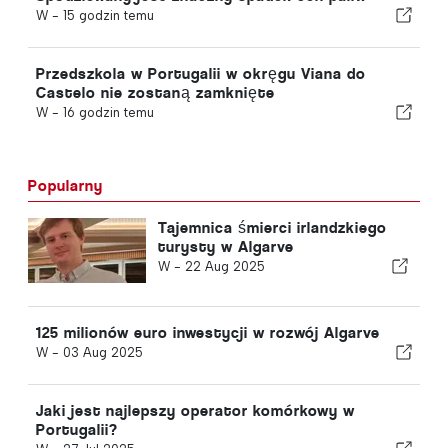
W -
15 godzin temu
Przedszkola w Portugalii w okręgu Viana do
Castelo nie zostaną zamknięte
W -
16 godzin temu
Popularny
Tajemnica śmierci irlandzkiego
turysty w Algarve
W -
22 Aug 2025
125 milionów euro inwestycji w rozwój Algarve
W -
03 Aug 2025
Jaki jest najlepszy operator komórkowy w
Portugalii?