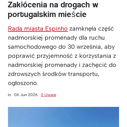
Zakłócenia na drogach w
portugalskim mieście
Rada miasta Espinho
zamknęła część
nadmorskiej promenady dla ruchu
samochodowego do 30 września, aby
poprawić przyjemność z korzystania z
nadmorskiej promenady i zachęcić do
zdrowszych środków transportu,
ogłoszono.
in ·
06 Jun 2026
·
0 Uwagi