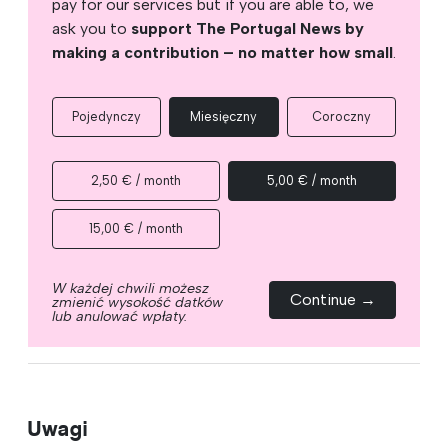
pay for our services but if you are able to, we
ask you to
support The Portugal News by
making a contribution – no matter how small
.
Pojedynczy
Miesięczny
Coroczny
2,50 € / month
5,00 € / month
15,00 € / month
W każdej chwili możesz
Continue →
zmienić wysokość datków
lub anulować wpłaty.
Uwagi