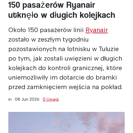
150 pasażerów Ryanair
utknęło w długich kolejkach
Około 150 pasażerów linii
Ryanair
zostało w zeszłym tygodniu
pozostawionych na lotnisku w Tuluzie
po tym, jak zostali uwięzieni w długich
kolejkach do kontroli granicznej, które
uniemożliwiły im dotarcie do bramki
przed zamknięciem wejścia na pokład.
in ·
08 Jun 2026
·
0 Uwagi