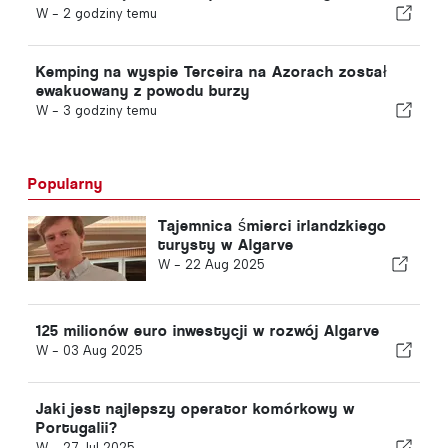
silne trzęsienia ziemi
W -
2 godziny temu
Kemping na wyspie Terceira na Azorach został
ewakuowany z powodu burzy
W -
3 godziny temu
Popularny
Tajemnica śmierci irlandzkiego
turysty w Algarve
W -
22 Aug 2025
125 milionów euro inwestycji w rozwój Algarve
W -
03 Aug 2025
Jaki jest najlepszy operator komórkowy w
Portugalii?
W -
27 Jul 2025