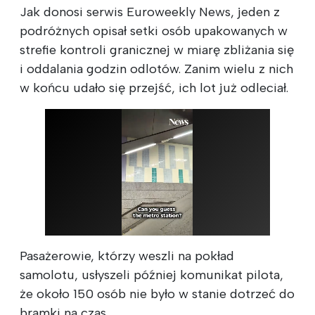
Jak donosi serwis Euroweekly News, jeden z
podróżnych opisał setki osób upakowanych w
strefie kontroli granicznej w miarę zbliżania się
i oddalania godzin odlotów. Zanim wielu z nich
w końcu udało się przejść, ich lot już odleciał.
Pasażerowie, którzy weszli na pokład
samolotu, usłyszeli później komunikat pilota,
że około 150 osób nie było w stanie dotrzeć do
bramki na czas.