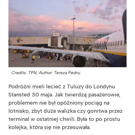
Credits: TPN;
Author: Tereza Pedro;
Podróżni mieli lecieć z Tuluzy do Londynu
Stansted 30 maja. Jak twierdzą pasażerowie,
problemem nie był opóźniony pociąg na
lotnisko, zbyt duża walizka czy gonitwa przez
terminal w ostatniej chwili. Była to po prostu
kolejka, która się nie przesuwała.