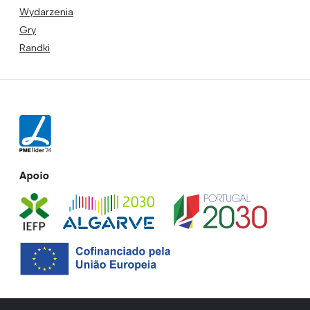
Wydarzenia
Gry
Randki
Apoio