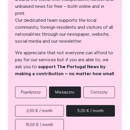
unbiased news for free – both online and in
print.
Our dedicated team supports the local
community, foreign residents and visitors of all
nationalities through our newspaper, website,
social media and our newsletter.
We appreciate that not everyone can afford to
pay for our services but if you are able to, we
ask you to
support The Portugal News by
making a contribution – no matter how small
.
Pojedynczy
Miesięczny
Coroczny
2,50 € / month
5,00 € / month
15,00 € / month