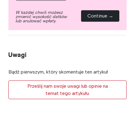
W każdej chwili możesz
Continue →
zmienić wysokość datków
lub anulować wpłaty.
Uwagi
Bądź pierwszym, który skomentuje ten artykuł
Prześlij nam swoje uwagi lub opinie na
temat tego artykułu.