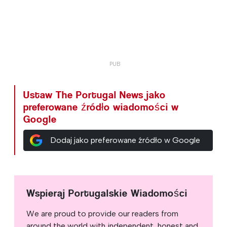
Ustaw The Portugal News jako
preferowane źródło wiadomości w
Google
Dodaj jako preferowane źródło w Google
Wspieraj Portugalskie Wiadomości
We are proud to provide our readers from
around the world with independent, honest and