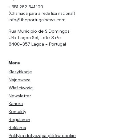
+351 282 341 100
(Chamada para a rede fixa nacional)
info@theportugalnews.com
Rua Municipio de S Domingos
Urb. Lagoa Sol, Lote 3 r/c
8400-357 Lagoa - Portugal
Menu
Klasyfikacje
Najnowsza
Właściwości
Newsletter
Kariera
Kontakty
Regulamin
Reklama
Polityka dotycząca plików cookie