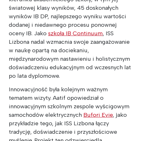
światowej klasy wyników, 45 doskonałych
wyników IB DP, najlepszego wyniku wartości
dodanej i niedawnego procesu ponownej
oceny IB. Jako
szkoła IB Continuum
, ISS
Lizbona nadal wzmacnia swoje zaangażowanie
w naukę opartą na dociekaniu,
międzynarodowym nastawieniu i holistycznym
doświadczeniu edukacyjnym od wczesnych lat
po lata dyplomowe.
Innowacyjność była kolejnym ważnym
tematem wizyty. Aatif opowiedział o
innowacyjnym szkolnym zespole wyścigowym
samochodów elektrycznych
Bufori Evie
, jako
przykładzie tego, jak ISS Lizbona łączy
tradycję, doświadczenie i przyszłościowe
myślenie. Projekt ten odzwierciedla