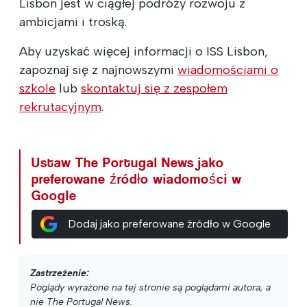
Lisbon jest w ciągłej podróży rozwoju z
ambicjami i troską.
Aby uzyskać więcej informacji o ISS Lisbon,
zapoznaj się z najnowszymi
wiadomościami o
szkole
lub
skontaktuj się z zespołem
rekrutacyjnym
.
Ustaw The Portugal News jako
preferowane źródło wiadomości w
Google
Dodaj jako preferowane źródło w Google
Zastrzeżenie:
Poglądy wyrażone na tej stronie są poglądami autora, a
nie The Portugal News.