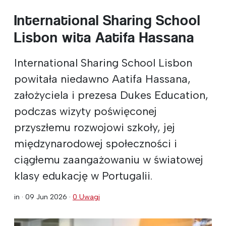
International Sharing School
Lisbon wita Aatifa Hassana
International Sharing School Lisbon
powitała niedawno Aatifa Hassana,
założyciela i prezesa Dukes Education,
podczas wizyty poświęconej
przyszłemu rozwojowi szkoły, jej
międzynarodowej społeczności i
ciągłemu zaangażowaniu w światowej
klasy edukację w Portugalii.
in ·
09 Jun 2026
·
0 Uwagi