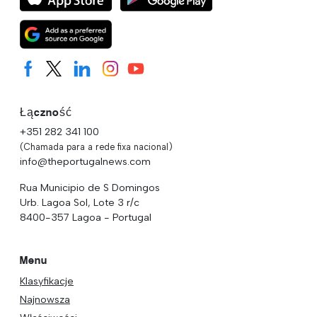
Łączność
+351 282 341 100
(Chamada para a rede fixa nacional)
info@theportugalnews.com
Rua Municipio de S Domingos
Urb. Lagoa Sol, Lote 3 r/c
8400-357 Lagoa - Portugal
Menu
Klasyfikacje
Najnowsza