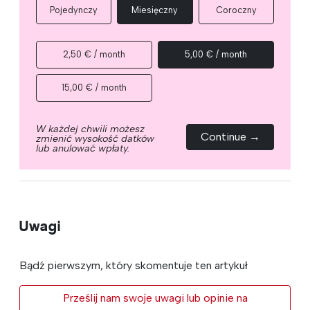
Pojedynczy
Miesięczny
Coroczny
2,50 € / month
5,00 € / month
15,00 € / month
W każdej chwili możesz
Continue →
zmienić wysokość datków
lub anulować wpłaty.
Uwagi
Bądź pierwszym, który skomentuje ten artykuł
Prześlij nam swoje uwagi lub opinie na