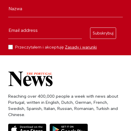
Nazwa
Email address
Subskrybuj
Przeczytałem i akceptuję
Zasady i warunki
Reaching over 400,000 people a week with news about
Portugal, written in English, Dutch, German, French,
Swedish, Spanish, Italian, Russian, Romanian, Turkish and
Chinese.