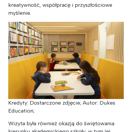
kreatywność, współpracę i przyszłościowe
myślenie.
Kredyty: Dostarczone zdjęcie; Autor: Dukes
Education;
Wizyta była również okazją do świętowania
kierunku akademickiego szkoły, w tym jej