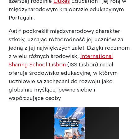
szerszej rodzinie
Dukes
Education i jej rolą w
międzynarodowym krajobrazie edukacyjnym
Portugalii.
Aatif podkreślił międzynarodowy charakter
szkoły, uznając różnorodność jej uczniów za
jedną z jej największych zalet. Dzięki rodzinom
z wielu różnych środowisk,
International
Sharing School Lisbon
(ISS Lisbon) nadal
oferuje środowisko edukacyjne, w którym
uczniowie są zachęcani do rozwoju jako
globalnie myślące, pewne siebie i
współczujące osoby.