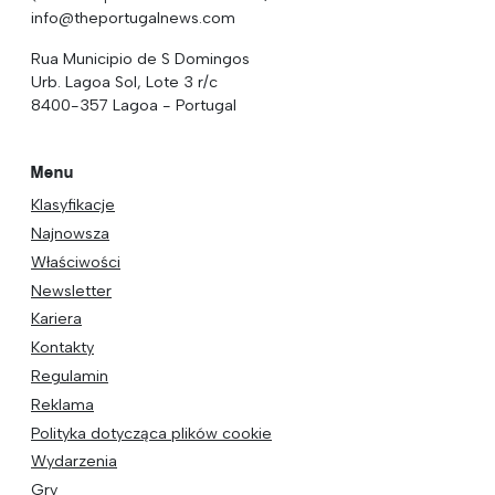
info@theportugalnews.com
Rua Municipio de S Domingos
Urb. Lagoa Sol, Lote 3 r/c
8400-357 Lagoa - Portugal
Menu
Klasyfikacje
Najnowsza
Właściwości
Newsletter
Kariera
Kontakty
Regulamin
Reklama
Polityka dotycząca plików cookie
Wydarzenia
Gry