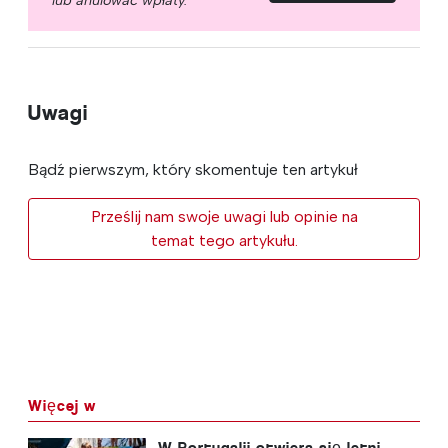
Uwagi
Bądź pierwszym, który skomentuje ten artykuł
Prześlij nam swoje uwagi lub opinie na
temat tego artykułu.
Więcej w
W Portugalii otwiera się letni