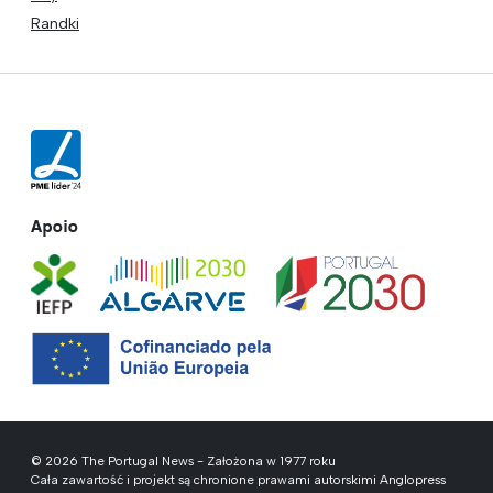
Randki
Apoio
© 2026 The Portugal News - Założona w 1977 roku
Cała zawartość i projekt są chronione prawami autorskimi Anglopress