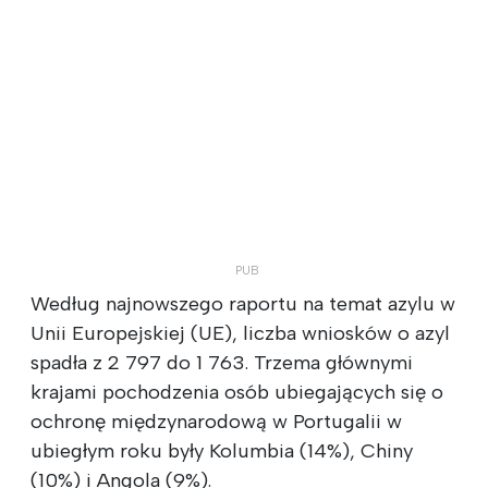
Według najnowszego raportu na temat azylu w
Unii Europejskiej (UE), liczba wniosków o azyl
spadła z 2 797 do 1 763. Trzema głównymi
krajami pochodzenia osób ubiegających się o
ochronę międzynarodową w Portugalii w
ubiegłym roku były Kolumbia (14%), Chiny
(10%) i Angola (9%).