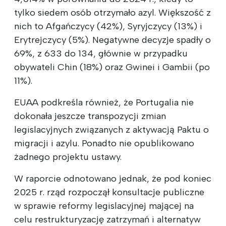
tylko siedem osób otrzymało azyl. Większość z
nich to Afgańczycy (42%), Syryjczycy (13%) i
Erytrejczycy (5%). Negatywne decyzje spadły o
69%, z 633 do 134, głównie w przypadku
obywateli Chin (18%) oraz Gwinei i Gambii (po
11%).
EUAA podkreśla również, że Portugalia nie
dokonała jeszcze transpozycji zmian
legislacyjnych związanych z aktywacją Paktu o
migracji i azylu. Ponadto nie opublikowano
żadnego projektu ustawy.
W raporcie odnotowano jednak, że pod koniec
2025 r. rząd rozpoczął konsultacje publiczne
w sprawie reformy legislacyjnej mającej na
celu restrukturyzację zatrzymań i alternatyw