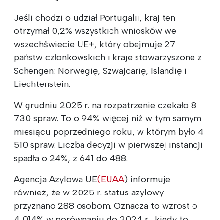
Jeśli chodzi o udział Portugalii, kraj ten
otrzymał 0,2% wszystkich wniosków we
wszechświecie UE+, który obejmuje 27
państw członkowskich i kraje stowarzyszone z
Schengen: Norwegię, Szwajcarię, Islandię i
Liechtenstein.
W grudniu 2025 r. na rozpatrzenie czekało 8
730 spraw. To o 94% więcej niż w tym samym
miesiącu poprzedniego roku, w którym było 4
510 spraw. Liczba decyzji w pierwszej instancji
spadła o 24%, z 641 do 488.
Agencja Azylowa UE
(EUAA
) informuje
również, że w 2025 r. status azylowy
przyznano 288 osobom. Oznacza to wzrost o
4,014% w porównaniu do 2024 r., kiedy to