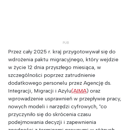
Przez cały 2025 r. kraj przygotowywał się do
wdrożenia paktu migracyjnego, który wejdzie
w życie 12 dnia przyszłego miesiąca, w
szczególności poprzez zatrudnienie
dodatkowego personelu przez Agencję ds.
Integracji, Migracji i Azylu
(AIMA
) oraz
wprowadzenie usprawnień w przepływie pracy,
nowych modeli i narzędzi cyfrowych, "co
przyczyniło się do skrócenia czasu
podejmowania decyzji i zapewnienia
zgodności z terminami prawnymi w różnych