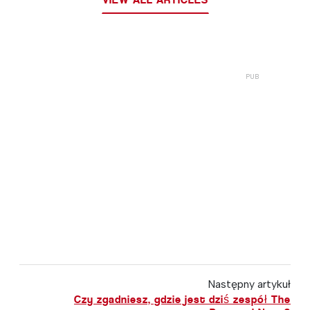
Następny artykuł
Czy zgadniesz, gdzie jest dziś zespół The