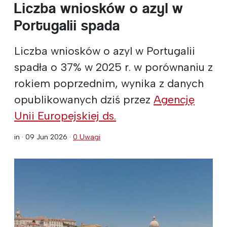
Liczba wniosków o azyl w
Portugalii spada
Liczba wniosków o azyl w Portugalii
spadła o 37% w 2025 r. w porównaniu z
rokiem poprzednim, wynika z danych
opublikowanych dziś przez
Agencję
Unii Europejskiej ds.
in ·
09 Jun 2026
·
0 Uwagi