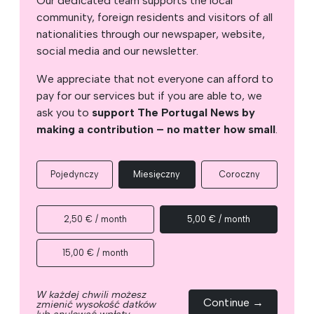
Our dedicated team supports the local
community, foreign residents and visitors of all
nationalities through our newspaper, website,
social media and our newsletter.
We appreciate that not everyone can afford to
pay for our services but if you are able to, we
ask you to
support The Portugal News by
making a contribution – no matter how small
.
Pojedynczy
Miesięczny
Coroczny
2,50 € / month
5,00 € / month
15,00 € / month
W każdej chwili możesz
Continue →
zmienić wysokość datków
lub anulować wpłaty.