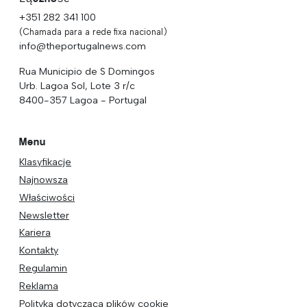
+351 282 341 100
(Chamada para a rede fixa nacional)
info@theportugalnews.com
Rua Municipio de S Domingos
Urb. Lagoa Sol, Lote 3 r/c
8400-357 Lagoa - Portugal
Menu
Klasyfikacje
Najnowsza
Właściwości
Newsletter
Kariera
Kontakty
Regulamin
Reklama
Polityka dotycząca plików cookie