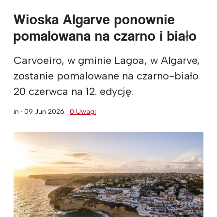
Wioska Algarve ponownie
pomalowana na czarno i biało
Carvoeiro, w gminie Lagoa, w Algarve,
zostanie pomalowane na czarno-biało
20 czerwca na 12. edycję.
in ·
09 Jun 2026
·
0 Uwagi