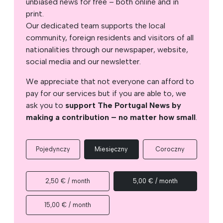
unbiased news for free – both online and in
print.
Our dedicated team supports the local
community, foreign residents and visitors of all
nationalities through our newspaper, website,
social media and our newsletter.
We appreciate that not everyone can afford to
pay for our services but if you are able to, we
ask you to
support The Portugal News by
making a contribution – no matter how small
.
Pojedynczy
Miesięczny
Coroczny
2,50 € / month
5,00 € / month
15,00 € / month