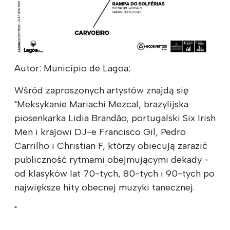
Autor: Município de Lagoa;
Wśród zaproszonych artystów znajdą się
"Meksykanie Mariachi Mezcal, brazylijska
piosenkarka Lidia Brandão, portugalski Six Irish
Men i krajowi DJ-e Francisco Gil, Pedro
Carrilho i Christian F, którzy obiecują zarazić
publiczność rytmami obejmującymi dekady -
od klasyków lat 70-tych, 80-tych i 90-tych po
największe hity obecnej muzyki tanecznej.
"