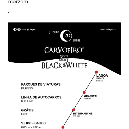
morzem.
"