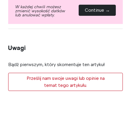
W każdej chwili możesz
Continue →
zmienić wysokość datków
lub anulować wpłaty.
Uwagi
Bądź pierwszym, który skomentuje ten artykuł
Prześlij nam swoje uwagi lub opinie na
temat tego artykułu.