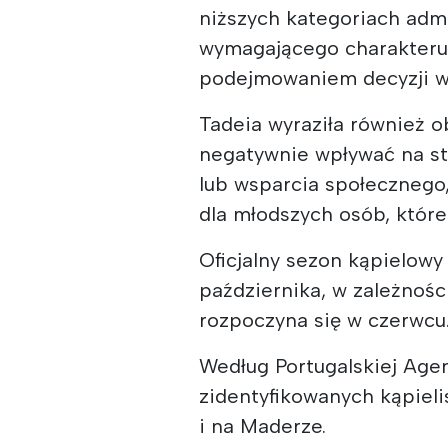
niższych kategoriach admi
wymagającego charakteru t
podejmowaniem decyzji w
Tadeia wyraziła również 
negatywnie wpływać na st
lub wsparcia społecznego
dla młodszych osób, które
Oficjalny sezon kąpielowy
października, w zależnośc
rozpoczyna się w czerwcu
Według Portugalskiej Agen
zidentyfikowanych kąpieli
i na Maderze.