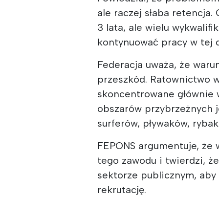
ale raczej słaba retencja
3 lata, ale wielu wykwalif
kontynuować pracy w tej d
Federacja uważa, że warun
przeszkód. Ratownictwo w 
skoncentrowane głównie w
obszarów przybrzeżnych j
surferów, pływaków, rybak
FEPONS argumentuje, że w 
tego zawodu i twierdzi, że
sektorze publicznym, aby
rekrutację.