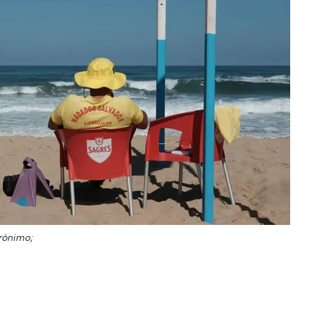
erónimo;