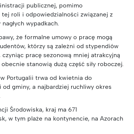
nistracji publicznej, pomimo
ej roli i odpowiedzialności związanej z
 nagłych wypadkach.
obawy, że formalne umowy o pracę mogą
udentów, którzy są zależni od stypendiów
, czyniąc pracę sezonową mniej atrakcyjną
 obecnie stanowią dużą część siły roboczej.
 w Portugalii trwa od kwietnia do
i od gminy, a najbardziej ruchliwy okres
.
cji Środowiska, kraj ma 671
sk, w tym plaże na kontynencie, na Azorach