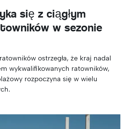
yka się z ciągłym
atowników w sezonie
ratowników ostrzegła, że kraj nadal
rem wykwalifikowanych ratowników,
plażowy rozpoczyna się w wielu
ch.