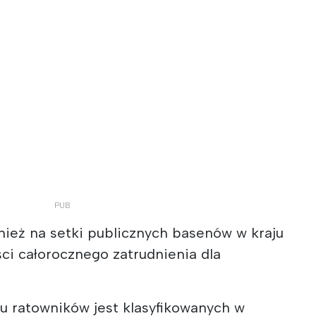
nież na setki publicznych basenów w kraju
ci całorocznego zatrudnienia dla
.
 ratowników jest klasyfikowanych w