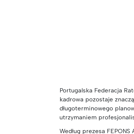
Portugalska Federacja Ra
kadrowa pozostaje znaczą
długoterminowego planowa
utrzymaniem profesjonali
Według prezesa FEPONS A