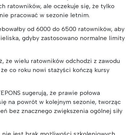
h ratowników, ale oczekuje się, że tylko
wnie pracować w sezonie letnim.
rzebowałby od 6000 do 6500 ratowników, aby
pieliska, gdyby zastosowano normalne limity
eż, że wielu ratowników odchodzi z zawodu
że co roku nowi stażyści kończą kursy
FEPONS sugerują, że prawie połowa
się na powrót w kolejnym sezonie, tworząc
koleń bez znacznego zwiększenia ogólnej siły
nie jest brak możliwości szkoleniowych,