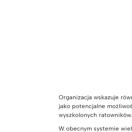
Organizacja wskazuje rów
jako potencjalne możliwoś
wyszkolonych ratowników
W obecnym systemie wielu