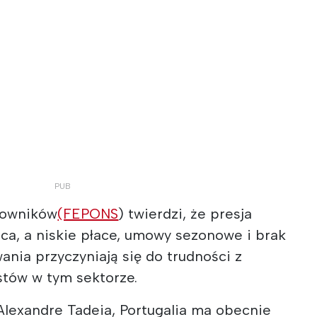
towników
(FEPONS
) twierdzi, że presja
ca, a niskie płace, umowy sezonowe i brak
nia przyczyniają się do trudności z
stów w tym sektorze.
lexandre Tadeia, Portugalia ma obecnie