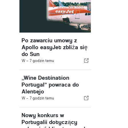
Po zawarciu umowy z
Apollo easyJet zbliża się
do Sun
W -
7 godzin temu
„Wine Destination
Portugal” powraca do
Alentejo
W -
7 godzin temu
Nowy konkurs w
Portugalii dotyczący