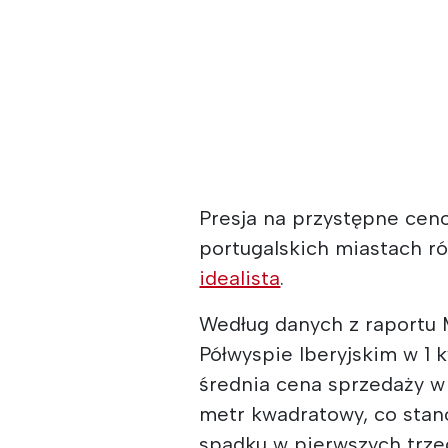
Presja na przystępne ce
portugalskich miastach ró
idealista
.
Według danych z raportu
Półwyspie Iberyjskim w 1 k
średnia cena sprzedaży w
metr kwadratowy, co stan
spadku w pierwszych trzec