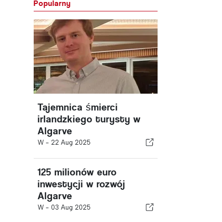
Popularny
Tajemnica śmierci
irlandzkiego turysty w
Algarve
W -
22 Aug 2025
125 milionów euro
inwestycji w rozwój
Algarve
W -
03 Aug 2025