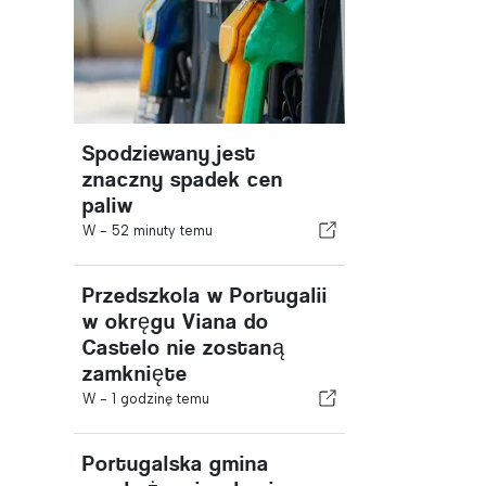
Spodziewany jest
znaczny spadek cen
paliw
W -
52 minuty temu
Przedszkola w Portugalii
w okręgu Viana do
Castelo nie zostaną
zamknięte
W -
1 godzinę temu
Portugalska gmina