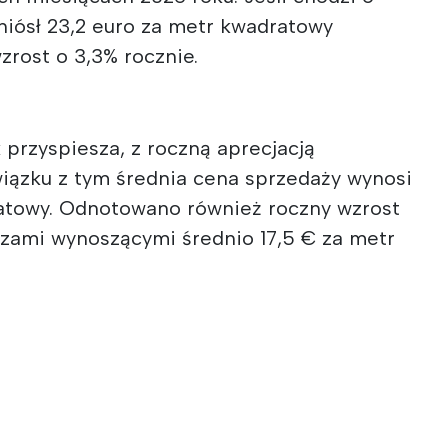
niósł 23,2 euro za metr kwadratowy
zrost o 3,3% rocznie.
k przyspiesza, z roczną aprecjacją
wiązku z tym średnia cena sprzedaży wynosi
atowy. Odnotowano również roczny wzrost
szami wynoszącymi średnio 17,5 € za metr