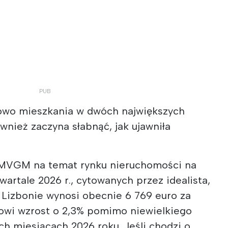
nowo mieszkania w dwóch największych
wnież zaczyna słabnąć, jak ujawniła
 MVGM na temat rynku nieruchomości na
wartale 2026 r., cytowanych przez idealista,
 Lizbonie wynosi obecnie 6 769 euro za
owi wzrost o 2,3% pomimo niewielkiego
h miesiącach 2026 roku. Jeśli chodzi o