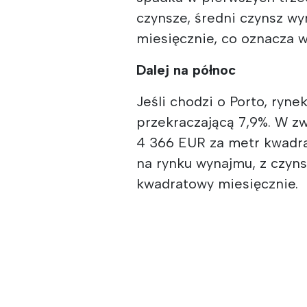
czynsze, średni czynsz wy
miesięcznie, co oznacza w
Dalej na północ
Jeśli chodzi o Porto, ryne
przekraczającą 7,9%. W z
4 366 EUR za metr kwadr
na rynku wynajmu, z czyn
kwadratowy miesięcznie.