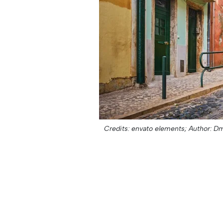
Credits: envato elements;
Author: Dm