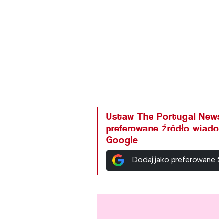
Ustaw The Portugal New
preferowane źródło wiad
Google
Dodaj jako preferowane