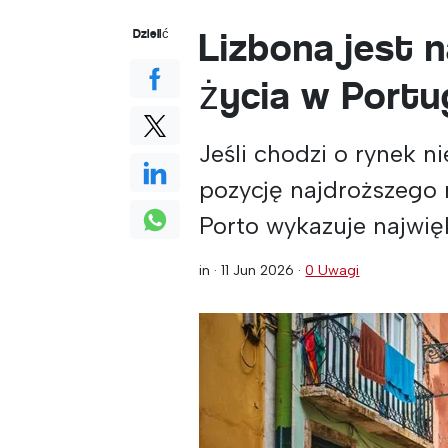
Lizbona jest 
Dzielić
życia w Portug
Jeśli chodzi o rynek 
pozycję najdroższego 
Porto wykazuje najwię
in ·
11 Jun 2026
·
0 Uwagi