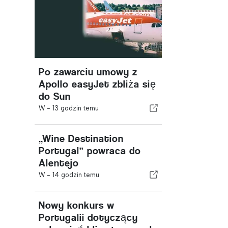
Po zawarciu umowy z
Apollo easyJet zbliża się
do Sun
W -
13 godzin temu
„Wine Destination
Portugal” powraca do
Alentejo
W -
14 godzin temu
Nowy konkurs w
Portugalii dotyczący