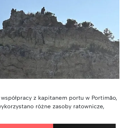
e współpracy z kapitanem portu w Portimão,
ykorzystano różne zasoby ratownicze,