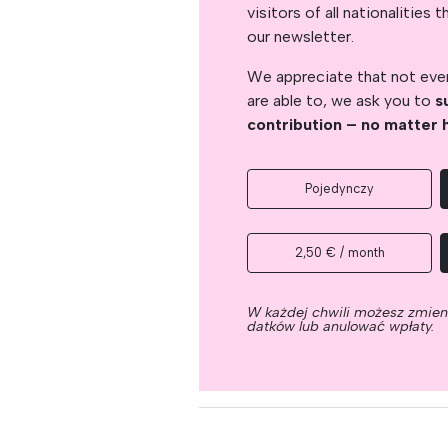
visitors of all nationalitie
our newsletter.
We appreciate that not ever
are able to, we ask you to
s
contribution – no matter 
Pojedynczy
2,50 € / month
W każdej chwili możesz zmie
datków lub anulować wpłaty.