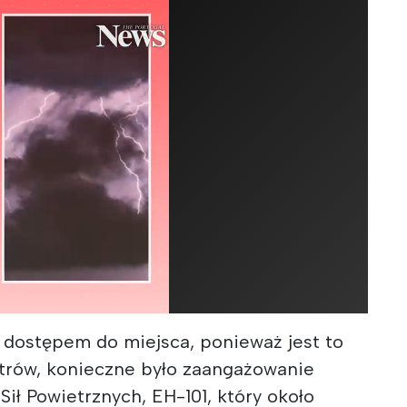
z dostępem do miejsca, ponieważ jest to
trów, konieczne było zaangażowanie
Sił Powietrznych, EH-101, który około