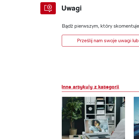
Uwagi
Bądź pierwszym, który skomentuje 
Prześlij nam swoje uwagi lub
Inne artykuły z kategorii