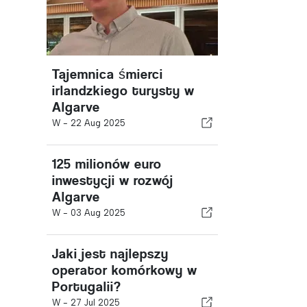
Tajemnica śmierci
irlandzkiego turysty w
Algarve
W -
22 Aug 2025
125 milionów euro
inwestycji w rozwój
Algarve
W -
03 Aug 2025
Jaki jest najlepszy
operator komórkowy w
Portugalii?
W -
27 Jul 2025