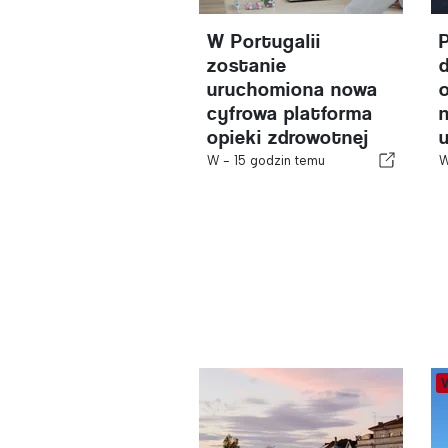
W Portugalii
zostanie
uruchomiona nowa
cyfrowa platforma
opieki zdrowotnej
W -
15 godzin temu