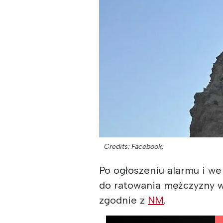
Credits: Facebook;
Po ogłoszeniu alarmu i w
do ratowania mężczyzny w
zgodnie z
NM
.