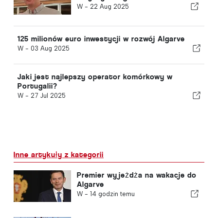
W -
22 Aug 2025
125 milionów euro inwestycji w rozwój Algarve
W -
03 Aug 2025
Jaki jest najlepszy operator komórkowy w
Portugalii?
W -
27 Jul 2025
Inne artykuły z kategorii
Premier wyjeżdża na wakacje do
Algarve
W -
14 godzin temu