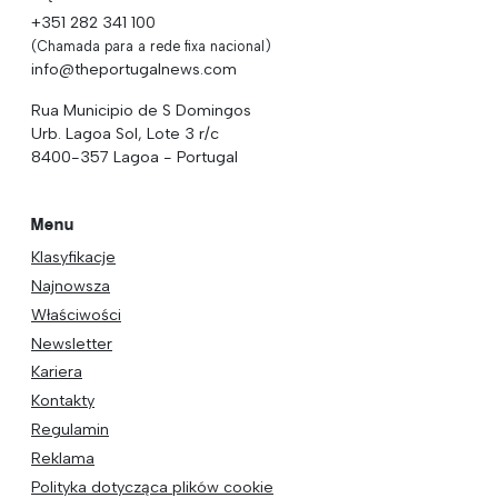
+351 282 341 100
(Chamada para a rede fixa nacional)
info@theportugalnews.com
Rua Municipio de S Domingos
Urb. Lagoa Sol, Lote 3 r/c
8400-357 Lagoa - Portugal
Menu
Klasyfikacje
Najnowsza
Właściwości
Newsletter
Kariera
Kontakty
Regulamin
Reklama
Polityka dotycząca plików cookie