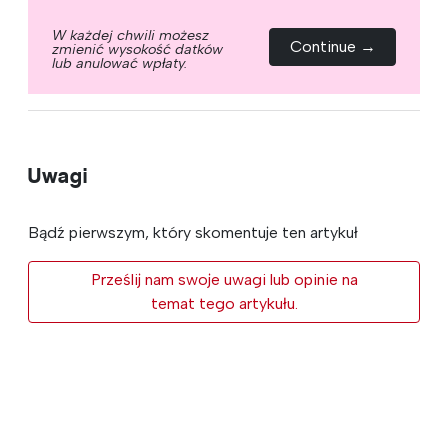
W każdej chwili możesz
Continue →
zmienić wysokość datków
lub anulować wpłaty.
Uwagi
Bądź pierwszym, który skomentuje ten artykuł
Prześlij nam swoje uwagi lub opinie na
temat tego artykułu.