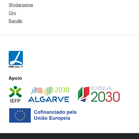
Wydarzenia
Gry
Randki
Apoio