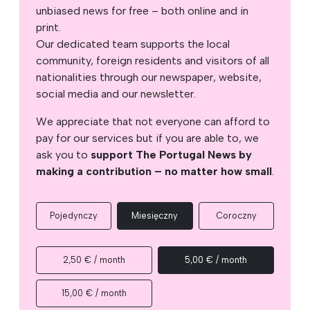
unbiased news for free – both online and in
print.
Our dedicated team supports the local
community, foreign residents and visitors of all
nationalities through our newspaper, website,
social media and our newsletter.
We appreciate that not everyone can afford to
pay for our services but if you are able to, we
ask you to
support The Portugal News by
making a contribution – no matter how small
.
Pojedynczy
Miesięczny
Coroczny
2,50 € / month
5,00 € / month
15,00 € / month