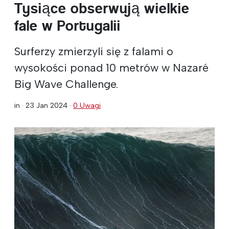
Tysiące obserwują wielkie
fale w Portugalii
Surferzy zmierzyli się z falami o
wysokości ponad 10 metrów w Nazaré
Big Wave Challenge.
in ·
23 Jan 2024
·
0 Uwagi