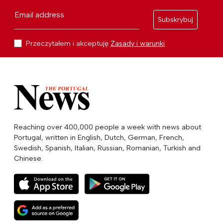
Email address
Subskrybuj
Przeczytałem i akceptuję
Zasady i warunki
Reaching over 400,000 people a week with news about
Portugal, written in English, Dutch, German, French,
Swedish, Spanish, Italian, Russian, Romanian, Turkish and
Chinese.