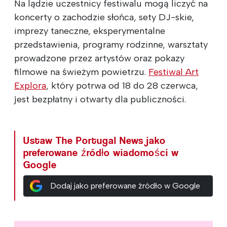
Na lądzie uczestnicy festiwalu mogą liczyć na
koncerty o zachodzie słońca, sety DJ-skie,
imprezy taneczne, eksperymentalne
przedstawienia, programy rodzinne, warsztaty
prowadzone przez artystów oraz pokazy
filmowe na świeżym powietrzu.
Festiwal Art
Explora
, który potrwa od 18 do 28 czerwca,
jest bezpłatny i otwarty dla publiczności.
Ustaw The Portugal News jako
preferowane źródło wiadomości w
Google
Dodaj jako preferowane źródło w Google