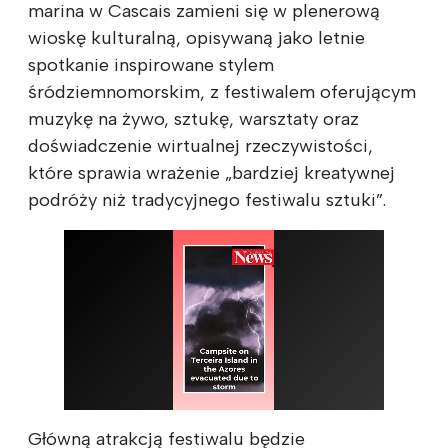
marina w Cascais zamieni się w plenerową
wioskę kulturalną, opisywaną jako letnie
spotkanie inspirowane stylem
śródziemnomorskim, z festiwalem oferującym
muzykę na żywo, sztukę, warsztaty oraz
doświadczenie wirtualnej rzeczywistości,
które sprawia wrażenie „bardziej kreatywnej
podróży niż tradycyjnego festiwalu sztuki”.
Główną atrakcją festiwalu będzie