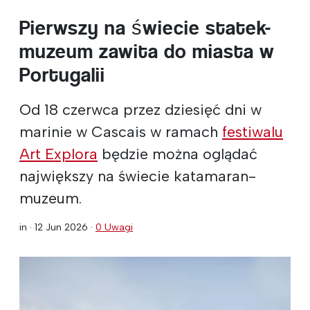
Pierwszy na świecie statek-
muzeum zawita do miasta w
Portugalii
Od 18 czerwca przez dziesięć dni w
marinie w Cascais w ramach
festiwalu
Art Explora
będzie można oglądać
największy na świecie katamaran-
muzeum.
in ·
12 Jun 2026
·
0 Uwagi