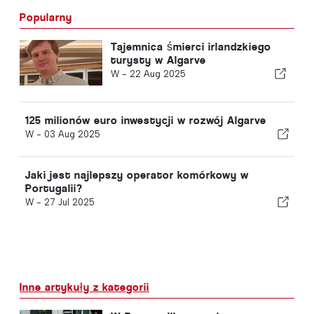
Popularny
Tajemnica śmierci irlandzkiego
turysty w Algarve
W -
22 Aug 2025
125 milionów euro inwestycji w rozwój Algarve
W -
03 Aug 2025
Jaki jest najlepszy operator komórkowy w
Portugalii?
W -
27 Jul 2025
Inne artykuły z kategorii