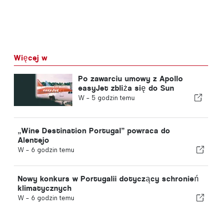
Więcej w
Po zawarciu umowy z Apollo
easyJet zbliża się do Sun
W -
5 godzin temu
„Wine Destination Portugal” powraca do
Alentejo
W -
6 godzin temu
Nowy konkurs w Portugalii dotyczący schronień
klimatycznych
W -
6 godzin temu