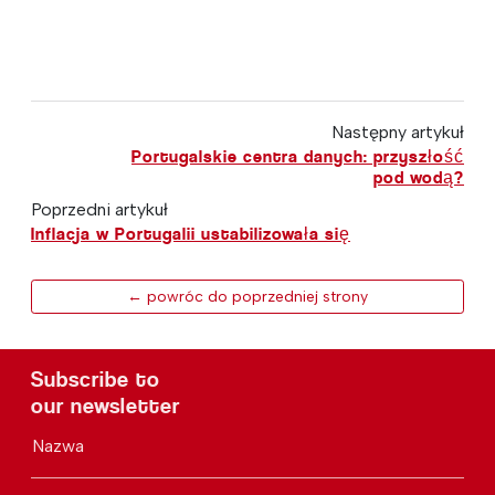
Następny artykuł
Portugalskie centra danych: przyszłość
pod wodą?
Poprzedni artykuł
Inflacja w Portugalii ustabilizowała się
← powróc do poprzedniej strony
Subscribe to
our newsletter
Nazwa