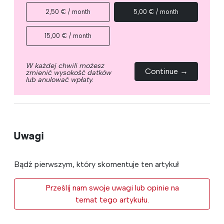
2,50 € / month
5,00 € / month
15,00 € / month
W każdej chwili możesz
Continue →
zmienić wysokość datków
lub anulować wpłaty.
Uwagi
Bądź pierwszym, który skomentuje ten artykuł
Prześlij nam swoje uwagi lub opinie na
temat tego artykułu.