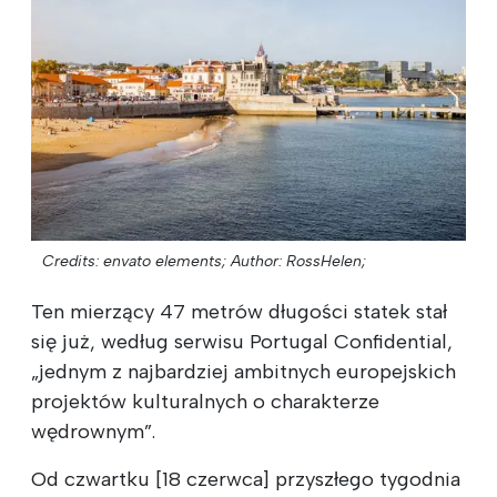
Credits: envato elements;
Author: RossHelen;
Ten mierzący 47 metrów długości statek stał
się już, według serwisu Portugal Confidential,
„jednym z najbardziej ambitnych europejskich
projektów kulturalnych o charakterze
wędrownym”.
Od czwartku [18 czerwca] przyszłego tygodnia