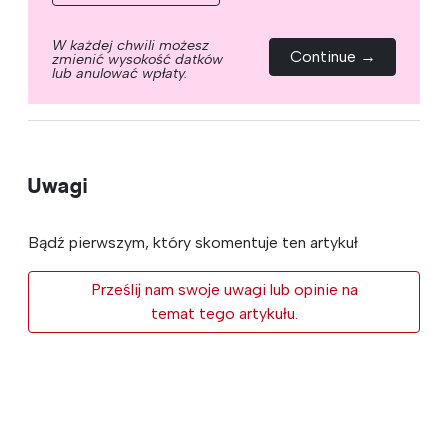
W każdej chwili możesz
Continue →
zmienić wysokość datków
lub anulować wpłaty.
Uwagi
Bądź pierwszym, który skomentuje ten artykuł
Prześlij nam swoje uwagi lub opinie na
temat tego artykułu.