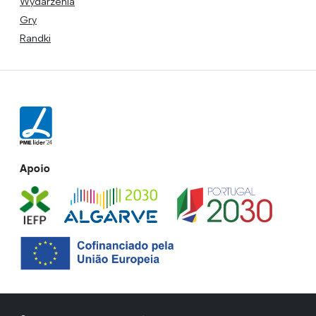
Wydarzenia
Gry
Randki
Apoio