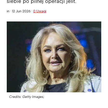
siebie po pilnej operacji jelit.
in ·
12 Jun 2026
·
0 Uwagi
Credits: Getty Images;