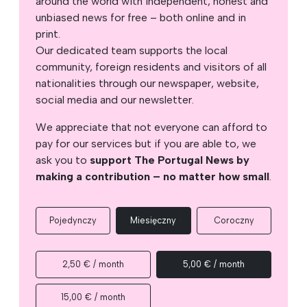
around the world with independent, honest and
unbiased news for free – both online and in
print.
Our dedicated team supports the local
community, foreign residents and visitors of all
nationalities through our newspaper, website,
social media and our newsletter.
We appreciate that not everyone can afford to
pay for our services but if you are able to, we
ask you to
support The Portugal News by
making a contribution – no matter how small
.
Pojedynczy
Miesięczny
Coroczny
2,50 € / month
5,00 € / month
15,00 € / month