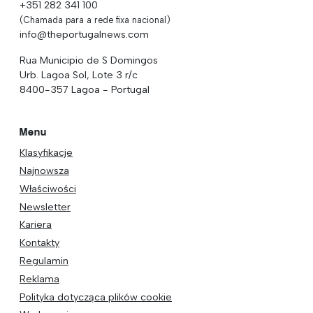
+351 282 341 100
(Chamada para a rede fixa nacional)
info@theportugalnews.com
Rua Municipio de S Domingos
Urb. Lagoa Sol, Lote 3 r/c
8400-357 Lagoa - Portugal
Menu
Klasyfikacje
Najnowsza
Właściwości
Newsletter
Kariera
Kontakty
Regulamin
Reklama
Polityka dotycząca plików cookie