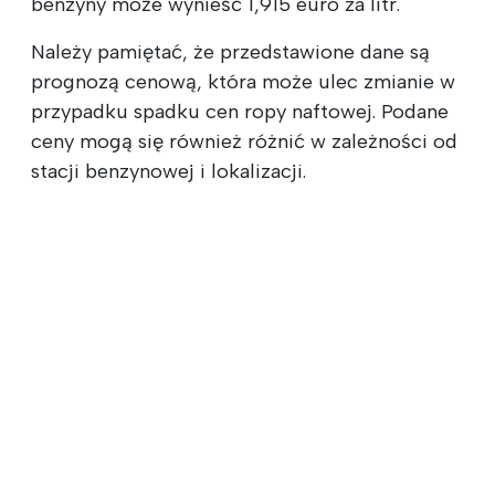
benzyny może wynieść 1,915 euro za litr.
Należy pamiętać, że przedstawione dane są
prognozą cenową, która może ulec zmianie w
przypadku spadku cen ropy naftowej. Podane
ceny mogą się również różnić w zależności od
stacji benzynowej i lokalizacji.