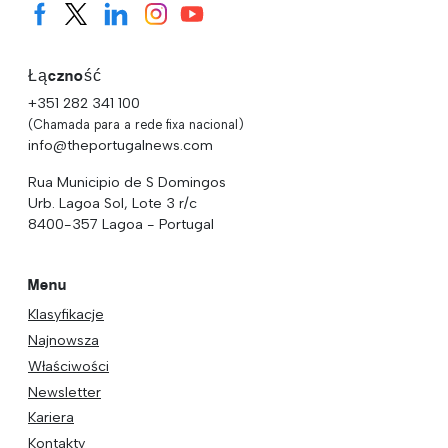
Łączność
+351 282 341 100
(Chamada para a rede fixa nacional)
info@theportugalnews.com
Rua Municipio de S Domingos
Urb. Lagoa Sol, Lote 3 r/c
8400-357 Lagoa - Portugal
Menu
Klasyfikacje
Najnowsza
Właściwości
Newsletter
Kariera
Kontakty