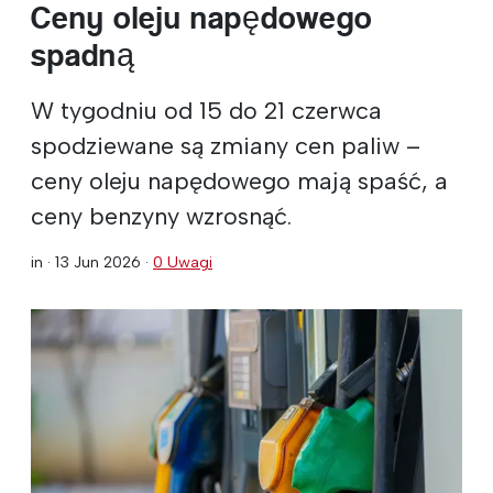
Ceny oleju napędowego
spadną
W tygodniu od 15 do 21 czerwca
spodziewane są zmiany cen paliw –
ceny oleju napędowego mają spaść, a
ceny benzyny wzrosnąć.
in ·
13 Jun 2026
·
0 Uwagi