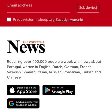
Email address
Subskrybuj
Przeczytałem i akceptuję
Zasady i warunki
Reaching over 400,000 people a week with news about
Portugal, written in English, Dutch, German, French,
Swedish, Spanish, Italian, Russian, Romanian, Turkish and
Chinese.