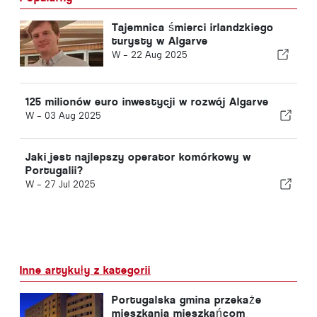
Tajemnica śmierci irlandzkiego
turysty w Algarve
W -
22 Aug 2025
125 milionów euro inwestycji w rozwój Algarve
W -
03 Aug 2025
Jaki jest najlepszy operator komórkowy w
Portugalii?
W -
27 Jul 2025
Inne artykuły z kategorii
Portugalska gmina przekaże
mieszkania mieszkańcom