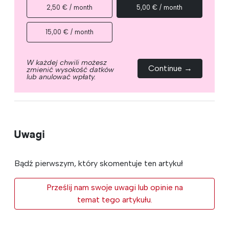
2,50 € / month
5,00 € / month
15,00 € / month
W każdej chwili możesz
Continue →
zmienić wysokość datków
lub anulować wpłaty.
Uwagi
Bądź pierwszym, który skomentuje ten artykuł
Prześlij nam swoje uwagi lub opinie na
temat tego artykułu.