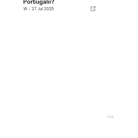
Portugalii?
W -
27 Jul 2025