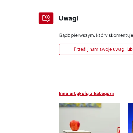
Uwagi
Bądź pierwszym, który skomentuje 
Prześlij nam swoje uwagi lub
Inne artykuły z kategorii