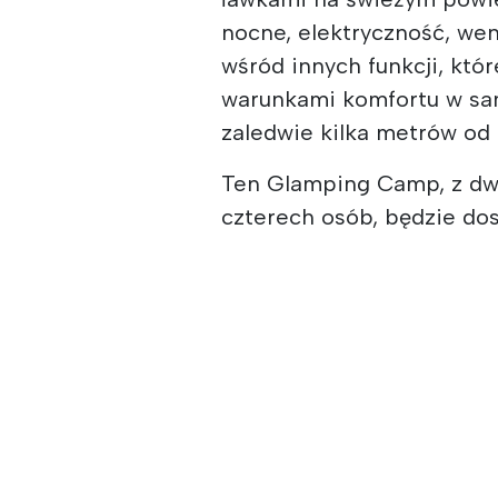
nocne, elektryczność, wen
wśród innych funkcji, kt
warunkami komfortu w sa
zaledwie kilka metrów od 
Ten Glamping Camp, z dw
czterech osób, będzie dos