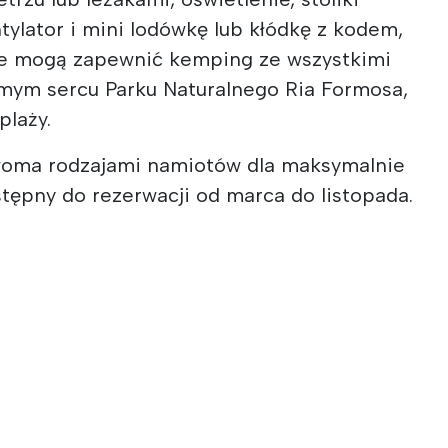
tylator i mini lodówkę lub kłódkę z kodem,
óre mogą zapewnić kemping ze wszystkimi
mym sercu Parku Naturalnego Ria Formosa,
plaży.
oma rodzajami namiotów dla maksymalnie
tępny do rezerwacji od marca do listopada.