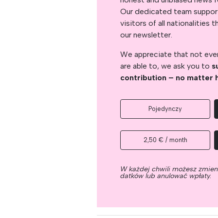
Our dedicated team support
visitors of all nationalitie
our newsletter.
We appreciate that not ever
are able to, we ask you to
s
contribution – no matter 
Pojedynczy
2,50 € / month
W każdej chwili możesz zmie
datków lub anulować wpłaty.