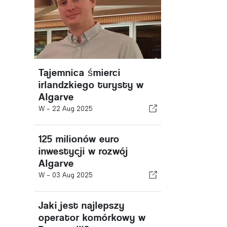
Tajemnica śmierci
irlandzkiego turysty w
Algarve
W -
22 Aug 2025
125 milionów euro
inwestycji w rozwój
Algarve
W -
03 Aug 2025
Jaki jest najlepszy
operator komórkowy w