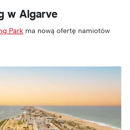
g w Algarve
ng Park
ma nową ofertę namiotów