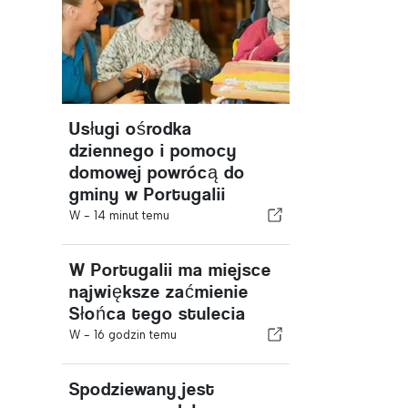
Usługi ośrodka
dziennego i pomocy
domowej powrócą do
gminy w Portugalii
W -
14 minut temu
W Portugalii ma miejsce
największe zaćmienie
Słońca tego stulecia
W -
16 godzin temu
Spodziewany jest