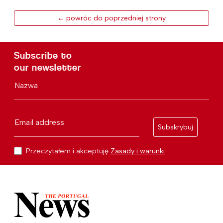
← powróc do poprzedniej strony
Subscribe to
our newsletter
Nazwa
Email address
Subskrybuj
Przeczytałem i akceptuję
Zasady i warunki