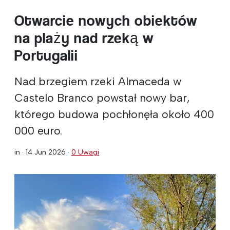
Otwarcie nowych obiektów
na plaży nad rzeką w
Portugalii
Nad brzegiem rzeki Almaceda w
Castelo Branco powstał nowy bar,
którego budowa pochłonęła około 400
000 euro.
in ·
14 Jun 2026
·
0 Uwagi