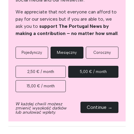
We appreciate that not everyone can afford to
pay for our services but if you are able to, we
ask you to
support The Portugal News by
making a contribution – no matter how small
.
Pojedynczy
Miesięczny
Coroczny
2,50 € / month
5,00 € / month
15,00 € / month
W każdej chwili możesz
Continue →
zmienić wysokość datków
lub anulować wpłaty.