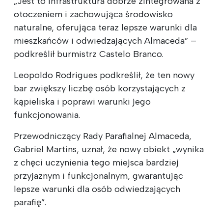
„Jest to infrastruktura dobrze zintegrowana z
otoczeniem i zachowująca środowisko
naturalne, oferująca teraz lepsze warunki dla
mieszkańców i odwiedzających Almaceda” –
podkreślił burmistrz Castelo Branco.
Leopoldo Rodrigues podkreślił, że ten nowy
bar zwiększy liczbę osób korzystających z
kąpieliska i poprawi warunki jego
funkcjonowania.
Przewodniczący Rady Parafialnej Almaceda,
Gabriel Martins, uznał, że nowy obiekt „wynika
z chęci uczynienia tego miejsca bardziej
przyjaznym i funkcjonalnym, gwarantując
lepsze warunki dla osób odwiedzających
parafię”.