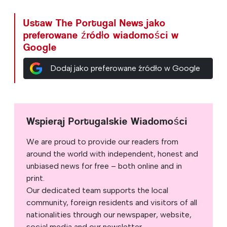
Ustaw The Portugal News jako
preferowane źródło wiadomości w
Google
Dodaj jako preferowane źródło w Google
Wspieraj Portugalskie Wiadomości
We are proud to provide our readers from
around the world with independent, honest and
unbiased news for free – both online and in
print.
Our dedicated team supports the local
community, foreign residents and visitors of all
nationalities through our newspaper, website,
social media and our newsletter.