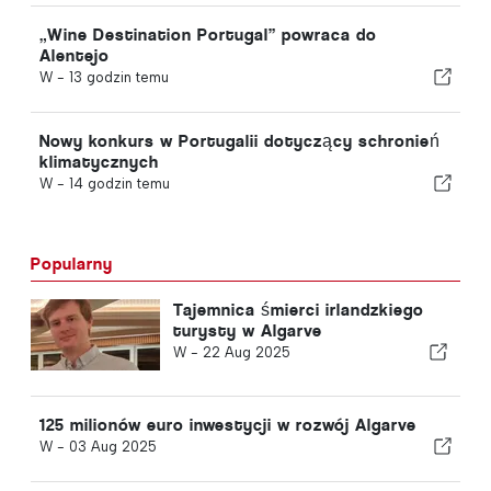
„Wine Destination Portugal” powraca do
Alentejo
W -
13 godzin temu
Nowy konkurs w Portugalii dotyczący schronień
klimatycznych
W -
14 godzin temu
Popularny
Tajemnica śmierci irlandzkiego
turysty w Algarve
W -
22 Aug 2025
125 milionów euro inwestycji w rozwój Algarve
W -
03 Aug 2025