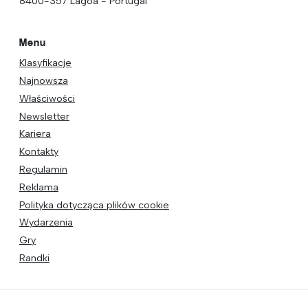
8400-357 Lagoa - Portugal
Menu
Klasyfikacje
Najnowsza
Właściwości
Newsletter
Kariera
Kontakty
Regulamin
Reklama
Polityka dotycząca plików cookie
Wydarzenia
Gry
Randki