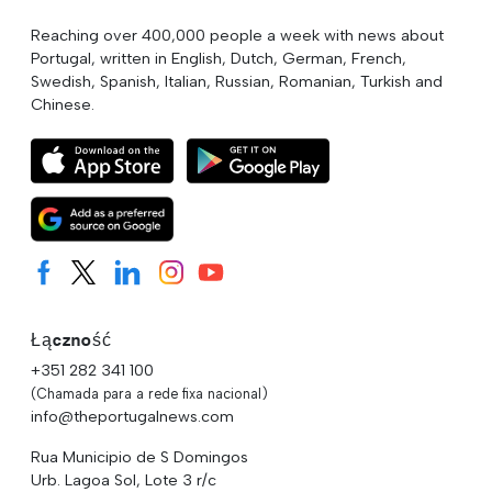
Reaching over 400,000 people a week with news about
Portugal, written in English, Dutch, German, French,
Swedish, Spanish, Italian, Russian, Romanian, Turkish and
Chinese.
Łączność
+351 282 341 100
(Chamada para a rede fixa nacional)
info@theportugalnews.com
Rua Municipio de S Domingos
Urb. Lagoa Sol, Lote 3 r/c