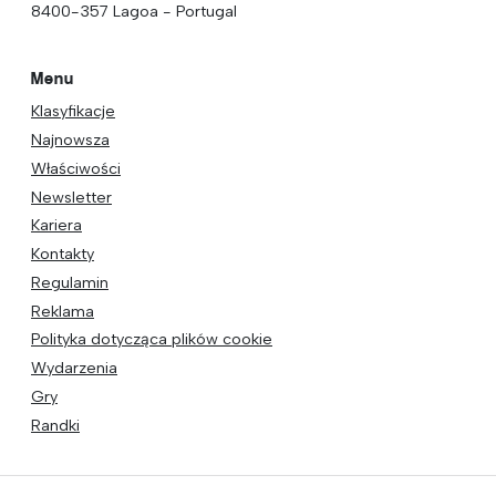
8400-357 Lagoa - Portugal
Menu
Klasyfikacje
Najnowsza
Właściwości
Newsletter
Kariera
Kontakty
Regulamin
Reklama
Polityka dotycząca plików cookie
Wydarzenia
Gry
Randki