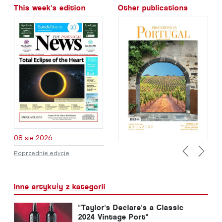
This week's edition
Other publications
08 sie 2026
Poprzednie edycje
Previous
Next
Inne artykuły z kategorii
"Taylor's Declare's a Classic
2024 Vintage Port"