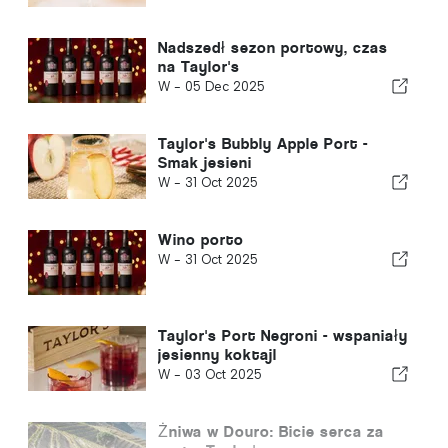
Nadszedł sezon portowy, czas
na Taylor's
W -
05 Dec 2025
Taylor's Bubbly Apple Port -
Smak jesieni
W -
31 Oct 2025
Wino porto
W -
31 Oct 2025
Taylor's Port Negroni - wspaniały
jesienny koktajl
W -
03 Oct 2025
Żniwa w Douro: Bicie serca za