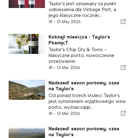
Taylor's jest uznawany za punkt
odniesienia dla Vintage Port, a
jego klasyczne roczniki...
W -
01 May 2026
Koktajl miesiąca - Taylor's
P&amp;T
Taylor's Chip Dry & Tonic -
klasyczne porto, nowoczesne
orzeźwienie.
W -
13 Mar 2026
Nadszedł sezon portowy, czas
na Taylor's
Od ponad trzech stuleci Taylor's
jest synonimem wyjątkowego wina
porto, wyznaczając...
W -
13 Mar 2026
Nadszedł sezon portowy, czas
na Taylor's