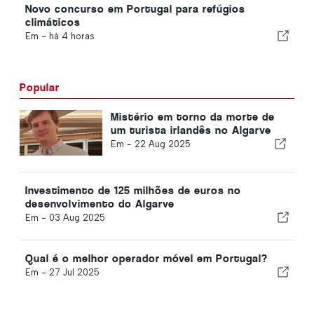
Novo concurso em Portugal para refúgios
climáticos
Em -
há 4 horas
Popular
Mistério em torno da morte de
um turista irlandês no Algarve
Em -
22 Aug 2025
Investimento de 125 milhões de euros no
desenvolvimento do Algarve
Em -
03 Aug 2025
Qual é o melhor operador móvel em Portugal?
Em -
27 Jul 2025