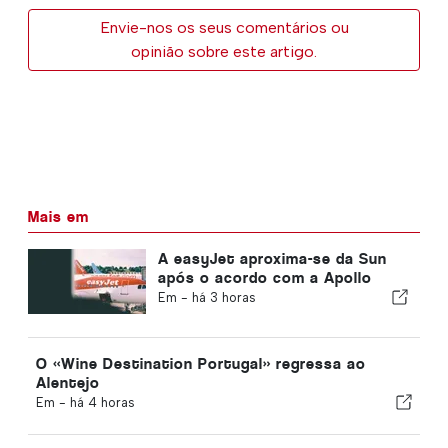
Envie-nos os seus comentários ou
opinião sobre este artigo.
Mais em
A easyJet aproxima-se da Sun
após o acordo com a Apollo
Em -
há 3 horas
O «Wine Destination Portugal» regressa ao
Alentejo
Em -
há 4 horas