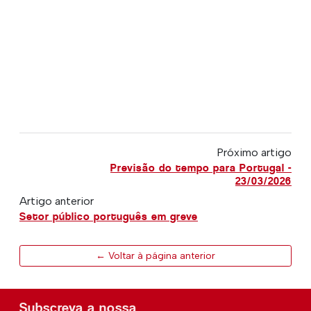
Próximo artigo
Previsão do tempo para Portugal -
23/03/2026
Artigo anterior
Setor público português em greve
← Voltar à página anterior
Subscreva a nossa