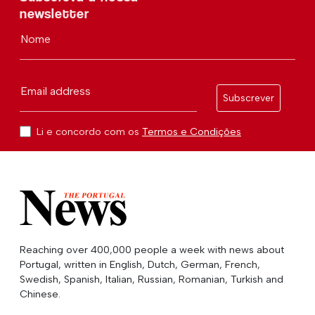
newsletter
Nome
Email address
Subscrever
Li e concordo com os
Termos e Condições
Reaching over 400,000 people a week with news about
Portugal, written in English, Dutch, German, French,
Swedish, Spanish, Italian, Russian, Romanian, Turkish and
Chinese.