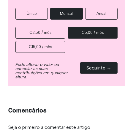
Único
Mensal
Anual
€2,50 / mês
€5,00 / mês
€15,00 / mês
Pode alterar o valor ou
Seguinte →
cancelar as suas
contribuições em qualquer
altura.
Comentários
Seja o primeiro a comentar este artigo