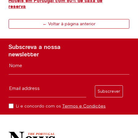
Hotéis em Portugal com 80% de taxa de
reserva
← Voltar à página anterior
Subscreva a nossa
newsletter
Nome
Email address
Subscrever
Li e concordo com os
Termos e Condições