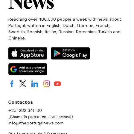
Reaching over 400,000 people a week with news about
Portugal, written in English, Dutch, German, French,
Swedish, Spanish, Italian, Russian, Romanian, Turkish and
Chinese.
Contactos
+351 282 341 100
(Chamada para a rede fixa nacional)
info@theportugalnews.com
Rua Municipio de S Domingos