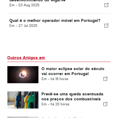
Em -
03 Aug 2025
Qual é o melhor operador móvel em Portugal?
Em -
27 Jul 2025
Outros Artigos em
O maior eclipse solar do século
vai ocorrer em Portugal
Em -
há 18 horas
Prevê-se uma queda acentuada
nos preços dos combustíveis
Em -
há 20 horas