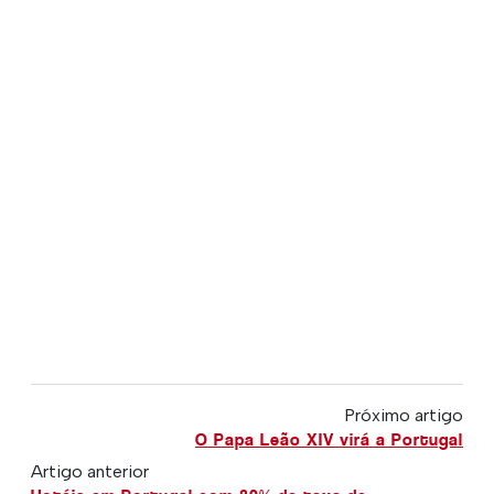
Próximo artigo
O Papa Leão XIV virá a Portugal
Artigo anterior