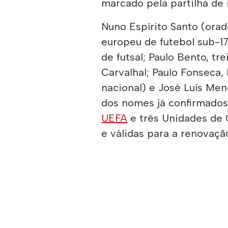
marcado pela partilha de 
Nuno Espírito Santo (ora
europeu de futebol sub-17
de futsal; Paulo Bento, tr
Carvalhal; Paulo Fonseca
nacional) e José Luís Me
dos nomes já confirmados 
UEFA
e três Unidades de 
e válidas para a renovaçã