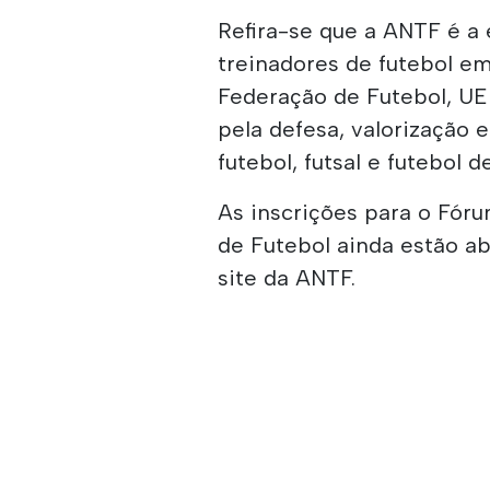
Refira-se que a ANTF é a 
treinadores de futebol em
Federação de Futebol, UE
pela defesa, valorização 
futebol, futsal e futebol d
As inscrições para o Fór
de Futebol ainda estão a
site da ANTF.