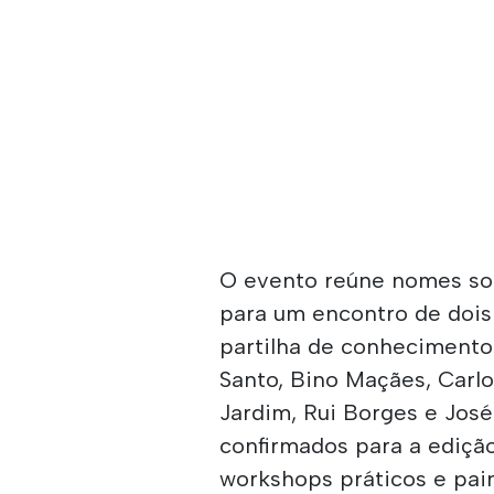
O evento reúne nomes son
para um encontro de dois 
partilha de conhecimentos
Santo, Bino Maçães, Carlo
Jardim, Rui Borges e Jos
confirmados para a edição
workshops práticos e pai