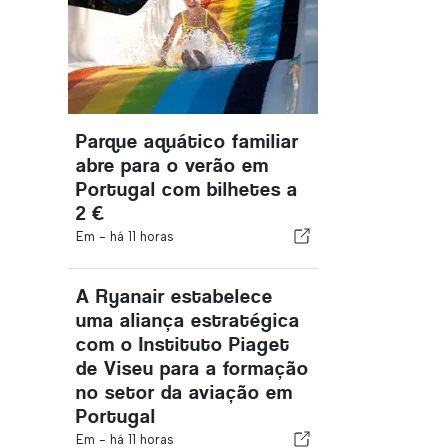
Parque aquático familiar
abre para o verão em
Portugal com bilhetes a
2 €
Em -
há 11 horas
A Ryanair estabelece
uma aliança estratégica
com o Instituto Piaget
de Viseu para a formação
no setor da aviação em
Portugal
Em -
há 11 horas