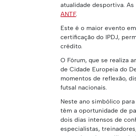
atualidade desportiva. As
ANTF
.
Este é o maior evento em
certificação do IPDJ, pe
crédito.
O Fórum, que se realiza a
de Cidade Europeia do De
momentos de reflexão, dis
futsal nacionais.
Neste ano simbólico para 
têm a oportunidade de pa
dois dias intensos de co
especialistas, treinador