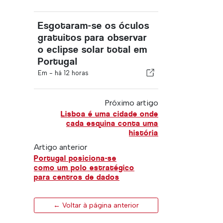
Esgotaram-se os óculos
gratuitos para observar
o eclipse solar total em
Portugal
Em -
há 12 horas
Próximo artigo
Lisboa é uma cidade onde
cada esquina conta uma
história
Artigo anterior
Portugal posiciona-se
como um polo estratégico
para centros de dados
← Voltar à página anterior