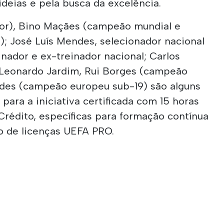
ideias e pela busca da excelência.
dor), Bino Maçães (campeão mundial e
); José Luís Mendes, selecionador nacional
einador e ex-treinador nacional; Carlos
, Leonardo Jardim, Rui Borges (campeão
ndes (campeão europeu sub-19) são alguns
para a iniciativa certificada com 15 horas
Crédito, específicas para formação contínua
o de licenças UEFA PRO.