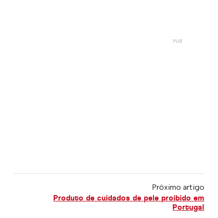
Próximo artigo
Produto de cuidados de pele proibido em
Portugal