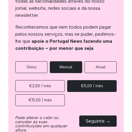
todas as nacionalidades através do nosso
jornal, website, redes sociais e da nossa
newsletter.
Reconhecemos que nem todos podem pagar
pelos nossos serviços, mas se puder, pedimos-
lhe que
apoie o Portugal News fazendo uma
contribuição – por menor que seja
.
Único
Mensal
Anual
€2,50 / mês
€5,00 / mês
€15,00 / mês
Pode alterar o valor ou
Seguinte →
cancelar as suas
contribuições em qualquer
altura.