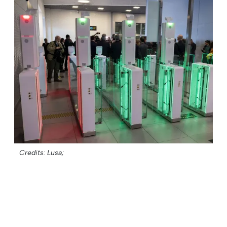
Credits: Lusa;