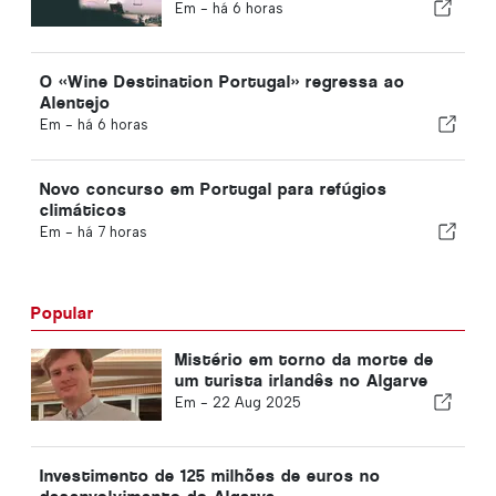
Em -
há 6 horas
O «Wine Destination Portugal» regressa ao
Alentejo
Em -
há 6 horas
Novo concurso em Portugal para refúgios
climáticos
Em -
há 7 horas
Popular
Mistério em torno da morte de
um turista irlandês no Algarve
Em -
22 Aug 2025
Investimento de 125 milhões de euros no