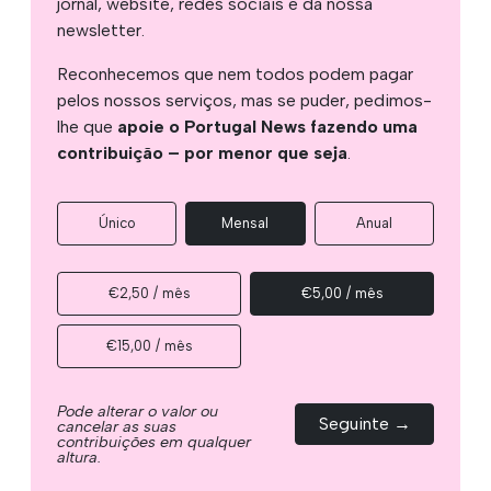
jornal, website, redes sociais e da nossa
newsletter.
Reconhecemos que nem todos podem pagar
pelos nossos serviços, mas se puder, pedimos-
lhe que
apoie o Portugal News fazendo uma
contribuição – por menor que seja
.
Único
Mensal
Anual
€2,50 / mês
€5,00 / mês
€15,00 / mês
Pode alterar o valor ou
Seguinte →
cancelar as suas
contribuições em qualquer
altura.