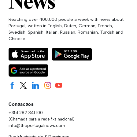
Reaching over 400,000 people a week with news about
Portugal, written in English, Dutch, German, French,
Swedish, Spanish, Italian, Russian, Romanian, Turkish and
Chinese.
Contactos
+351 282 341 100
(Chamada para a rede fixa nacional)
info@theportugalnews.com
Rua Municipio de S Domingos