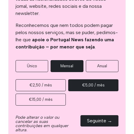
jornal, website, redes sociais e da nossa
newsletter.
Reconhecemos que nem todos podem pagar
pelos nossos serviços, mas se puder, pedimos-
lhe que
apoie o Portugal News fazendo uma
contribuição – por menor que seja
.
Único
Mensal
Anual
€2,50 / mês
€5,00 / mês
€15,00 / mês
Pode alterar o valor ou
Seguinte →
cancelar as suas
contribuições em qualquer
altura.