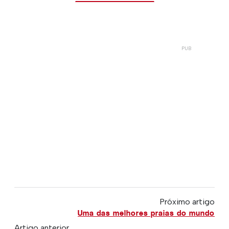
Próximo artigo
Uma das melhores praias do mundo
Artigo anterior