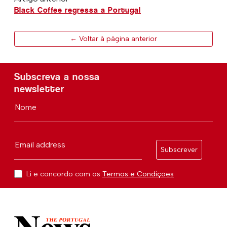
Black Coffee regressa a Portugal
← Voltar à página anterior
Subscreva a nossa
newsletter
Nome
Email address
Subscrever
Li e concordo com os
Termos e Condições