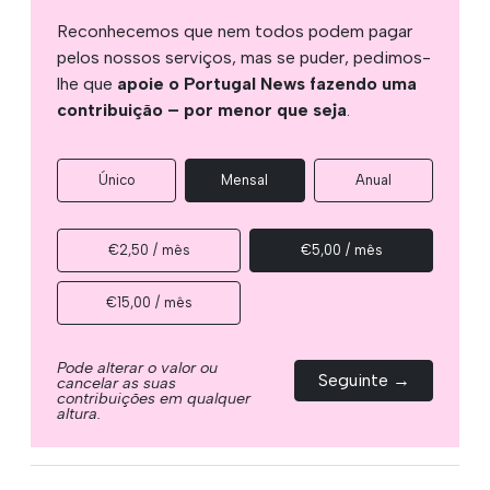
Reconhecemos que nem todos podem pagar
pelos nossos serviços, mas se puder, pedimos-
lhe que
apoie o Portugal News fazendo uma
contribuição – por menor que seja
.
Único
Mensal
Anual
€2,50 / mês
€5,00 / mês
€15,00 / mês
Pode alterar o valor ou
Seguinte →
cancelar as suas
contribuições em qualquer
altura.