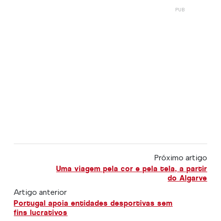
Próximo artigo
Uma viagem pela cor e pela tela, a partir
do Algarve
Artigo anterior
Portugal apoia entidades desportivas sem
fins lucrativos