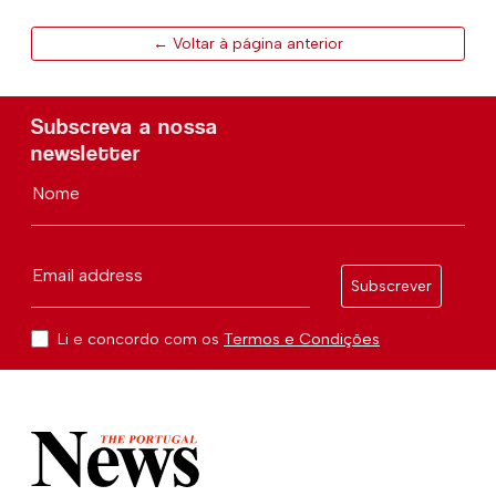
← Voltar à página anterior
Subscreva a nossa
newsletter
Nome
Email address
Subscrever
Li e concordo com os
Termos e Condições