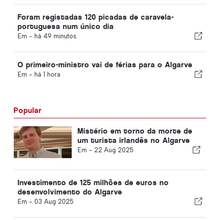
Foram registadas 120 picadas de caravela-
portuguesa num único dia
Em -
há 49 minutos
O primeiro-ministro vai de férias para o Algarve
Em -
há 1 hora
Popular
Mistério em torno da morte de
um turista irlandês no Algarve
Em -
22 Aug 2025
Investimento de 125 milhões de euros no
desenvolvimento do Algarve
Em -
03 Aug 2025