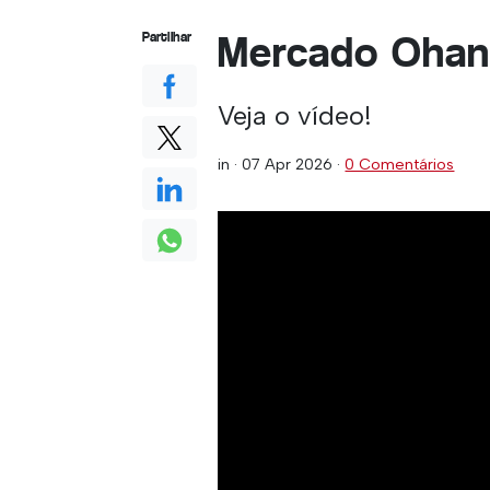
Mercado Ohan
Partilhar
Veja o vídeo!
in ·
07 Apr 2026
·
0 Comentários