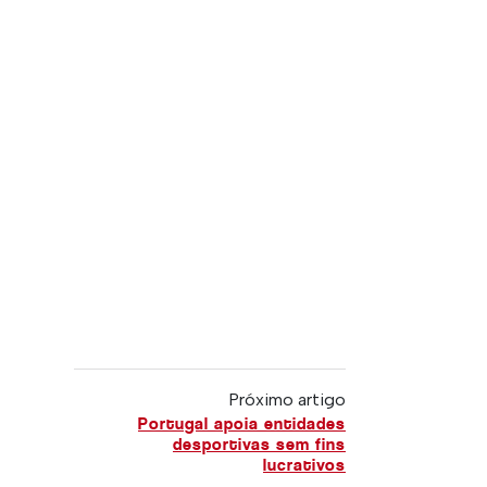
Próximo artigo
Portugal apoia entidades
desportivas sem fins
lucrativos