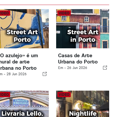
«O azulejo» é um
Casas de Arte
mural de arte
Urbana do Porto
urbana no Porto
Em -
26 Jun 2026
m -
28 Jun 2026