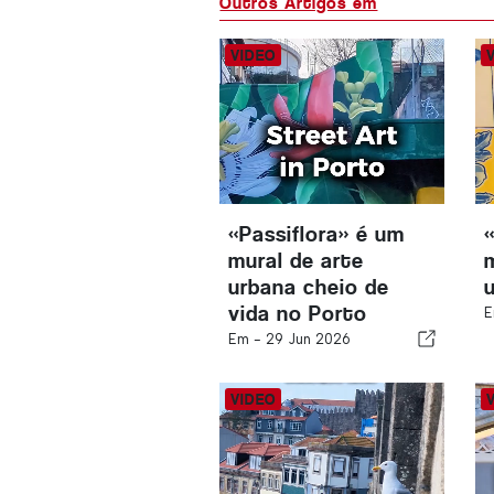
Outros Artigos em
«Passiflora» é um
mural de arte
urbana cheio de
vida no Porto
E
Em -
29 Jun 2026