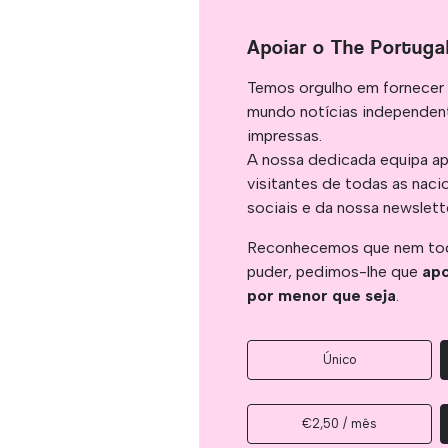
Apoiar o The Portuga
Temos orgulho em fornecer 
mundo notícias independent
impressas.
A nossa dedicada equipa ap
visitantes de todas as naci
sociais e da nossa newslett
Reconhecemos que nem tod
puder, pedimos-lhe que
apo
por menor que seja
.
Único
€2,50 / mês