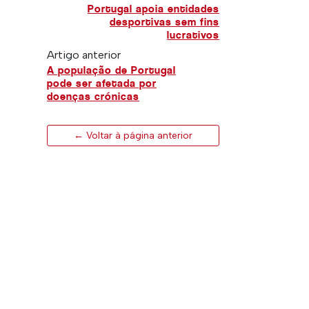
Portugal apoia entidades
desportivas sem fins
lucrativos
Artigo anterior
A população de Portugal
pode ser afetada por
doenças crónicas
← Voltar à página anterior