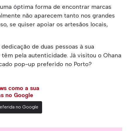
uma óptima forma de encontrar marcas
lmente não aparecem tanto nos grandes
so, se quiser apoiar os artesãos locais,
 dedicação de duas pessoas à sua
têm pela autenticidade. Já visitou o Ohana
cado pop-up preferido no Porto?
ews como a sua
ias no Google
eferida no Google