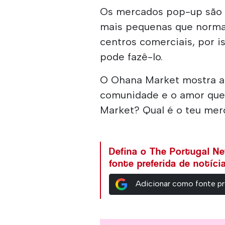
Os mercados pop-up são 
mais pequenas que norma
centros comerciais, por is
pode fazê-lo.
O Ohana Market mostra a
comunidade e o amor que 
Market? Qual é o teu mer
Defina o The Portugal N
fonte preferida de notíc
Adicionar como fonte pr