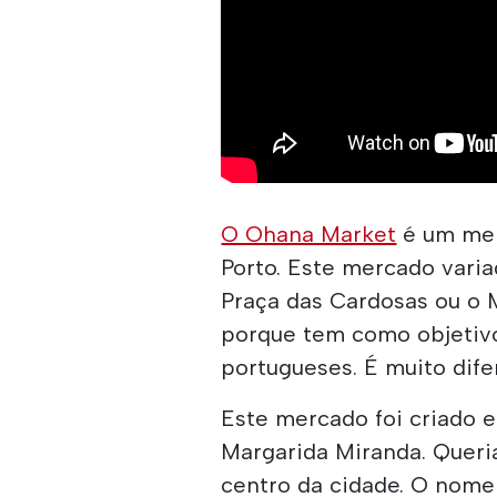
O Ohana Market
é um mer
Porto. Este mercado vari
Praça das Cardosas ou o 
porque tem como objetivo
portugueses. É muito difer
Este mercado foi criado e
Margarida Miranda. Queri
centro da cidade. O nome 