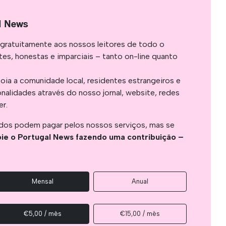
l News
gratuitamente aos nossos leitores de todo o
es, honestas e imparciais – tanto on-line quanto
oia a comunidade local, residentes estrangeiros e
onalidades através do nosso jornal, website, redes
er.
os podem pagar pelos nossos serviços, mas se
ie o Portugal News fazendo uma contribuição –
Mensal
Anual
€5,00 / mês
€15,00 / mês