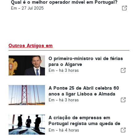
Qual é o melhor operador móvel em Portugal?
Em -
27 Jul 2025
Outros Artigos em
O primeiro-ministro vai de férias
para o Algarve
Em -
há 3 horas
A Ponte 25 de Abril celebra 60
anos a ligar Lisboa e Almada
Em -
há 3 horas
A criação de empresas em
Portugal regista uma queda de
4,2%
Em -
há 4 horas