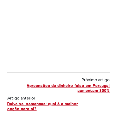
Próximo artigo
Apreensões de dinheiro falso em Portugal
aumentam 300%
Artigo anterior
Relva vs. sementes: qual é a melhor
opção para si?