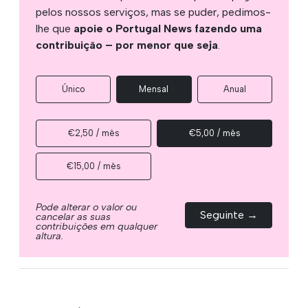
pelos nossos serviços, mas se puder, pedimos-
lhe que
apoie o Portugal News fazendo uma
contribuição – por menor que seja
.
Único
Mensal
Anual
€2,50 / mês
€5,00 / mês
€15,00 / mês
Pode alterar o valor ou
Seguinte →
cancelar as suas
contribuições em qualquer
altura.