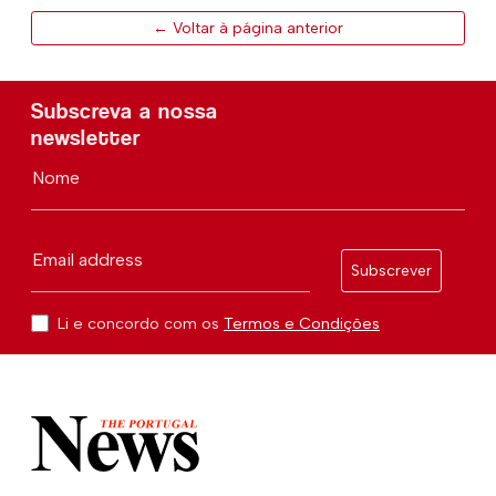
← Voltar à página anterior
Subscreva a nossa
newsletter
Nome
Email address
Subscrever
Li e concordo com os
Termos e Condições