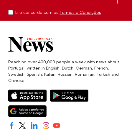
Li e concordo com os
Termos e Condições
Reaching over 400,000 people a week with news about
Portugal, written in English, Dutch, German, French,
Swedish, Spanish, Italian, Russian, Romanian, Turkish and
Chinese.