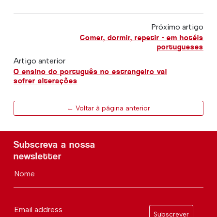
Próximo artigo
Comer, dormir, repetir - em hotéis
portugueses
Artigo anterior
O ensino do português no estrangeiro vai
sofrer alterações
← Voltar à página anterior
Subscreva a nossa
newsletter
Nome
Email address
Subscrever