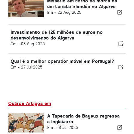
Mistério em torno da morte de
um turista irlandês no Algarve
Em -
22 Aug 2025
Investimento de 125 milhões de euros no
desenvolvimento do Algarve
Em -
03 Aug 2025
Qual é o melhor operador móvel em Portugal?
Em -
27 Jul 2025
Outros Artigos em
A Tapeçaria de Bayeux regressa
a Inglaterra
Em -
18 Jul 2026