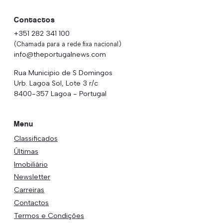
Contactos
+351 282 341 100
(Chamada para a rede fixa nacional)
info@theportugalnews.com
Rua Municipio de S Domingos
Urb. Lagoa Sol, Lote 3 r/c
8400-357 Lagoa - Portugal
Menu
Classificados
Últimas
Imobiliário
Newsletter
Carreiras
Contactos
Termos e Condições