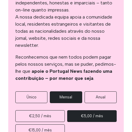
independentes, honestas e imparciais – tanto
on-line quanto impressas.
A nossa dedicada equipa apoia a comunidade
local, residentes estrangeiros e visitantes de
todas as nacionalidades através do nosso
jornal, website, redes sociais e da nossa
newsletter.
Reconhecemos que nem todos podem pagar
pelos nossos serviços, mas se puder, pedimos-
lhe que
apoie o Portugal News fazendo uma
contribuição – por menor que seja
.
Único
Mensal
Anual
€2,50 / mês
€5,00 / mês
€15,00 / mês