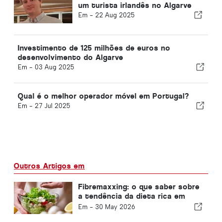
um turista irlandês no Algarve
Em -
22 Aug 2025
Investimento de 125 milhões de euros no
desenvolvimento do Algarve
Em -
03 Aug 2025
Qual é o melhor operador móvel em Portugal?
Em -
27 Jul 2025
Outros Artigos em
Fibremaxxing: o que saber sobre
a tendência da dieta rica em
fibras
Em -
30 May 2026