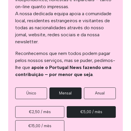
on-line quanto impressas.
A nossa dedicada equipa apoia a comunidade
local, residentes estrangeiros e visitantes de
todas as nacionalidades através do nosso
jornal, website, redes sociais e da nossa
newsletter.
Reconhecemos que nem todos podem pagar
pelos nossos serviços, mas se puder, pedimos-
lhe que
apoie o Portugal News fazendo uma
contribuição – por menor que seja
.
Único
Mensal
Anual
€2,50 / mês
€5,00 / mês
€15,00 / mês