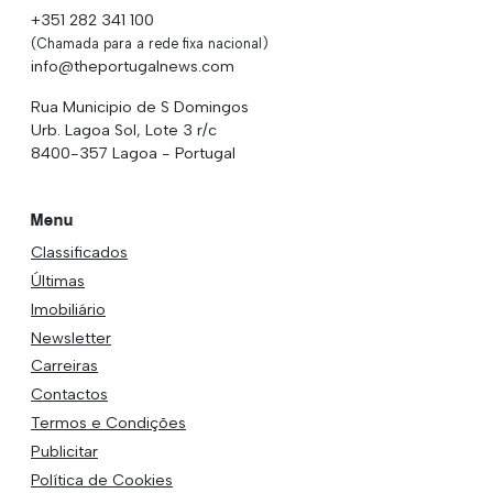
+351 282 341 100
(Chamada para a rede fixa nacional)
info@theportugalnews.com
Rua Municipio de S Domingos
Urb. Lagoa Sol, Lote 3 r/c
8400-357 Lagoa - Portugal
Menu
Classificados
Últimas
Imobiliário
Newsletter
Carreiras
Contactos
Termos e Condições
Publicitar
Política de Cookies