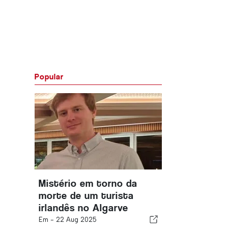
Popular
Mistério em torno da
morte de um turista
irlandês no Algarve
Em -
22 Aug 2025