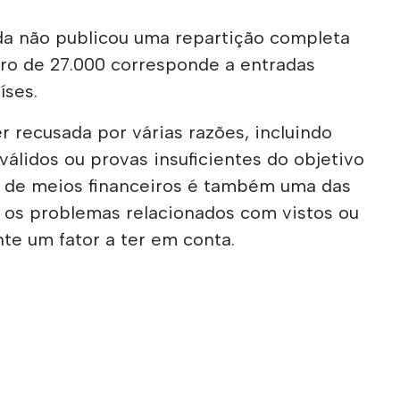
a não publicou uma repartição completa
ero de 27.000 corresponde a entradas
íses.
r recusada por várias razões, incluindo
álidos ou provas insuficientes do objetivo
ia de meios financeiros é também uma das
s os problemas relacionados com vistos ou
te um fator a ter em conta.