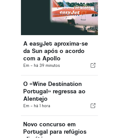
A easyJet aproxima-se
da Sun após o acordo
com a Apollo
Em -
há 39 minutos
O «Wine Destination
Portugal» regressa ao
Alentejo
Em -
há 1 hora
Novo concurso em
Portugal para refúgios