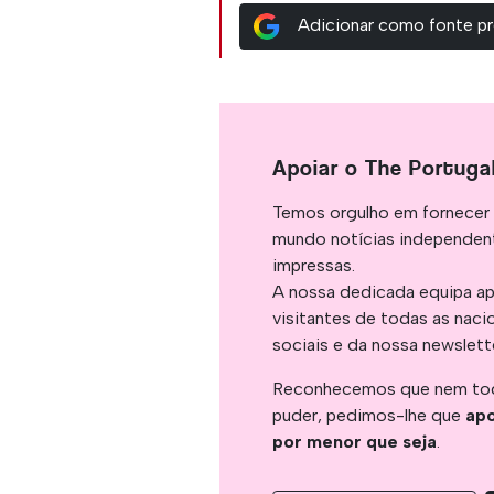
Adicionar como fonte pr
Apoiar o The Portuga
Temos orgulho em fornecer 
mundo notícias independent
impressas.
A nossa dedicada equipa ap
visitantes de todas as naci
sociais e da nossa newslett
Reconhecemos que nem tod
puder, pedimos-lhe que
apo
por menor que seja
.