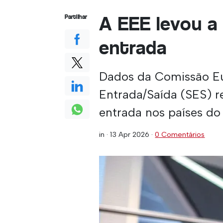
A EEE levou a
Partilhar
entrada
Dados da Comissão Eu
Entrada/Saída (SES) r
entrada nos países d
in ·
13 Apr 2026
·
0 Comentários