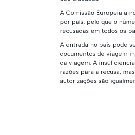
A Comissão Europeia aind
por país, pelo que o núm
recusadas em todos os pa
A entrada no país pode se
documentos de viagem inv
da viagem. A insuficiênc
razões para a recusa, ma
autorizações são igualmen