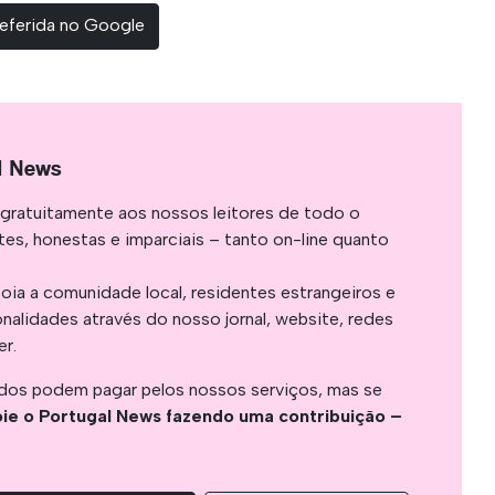
eferida no Google
l News
gratuitamente aos nossos leitores de todo o
es, honestas e imparciais – tanto on-line quanto
oia a comunidade local, residentes estrangeiros e
onalidades através do nosso jornal, website, redes
er.
os podem pagar pelos nossos serviços, mas se
ie o Portugal News fazendo uma contribuição –