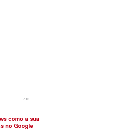
ews como a sua
ias no Google