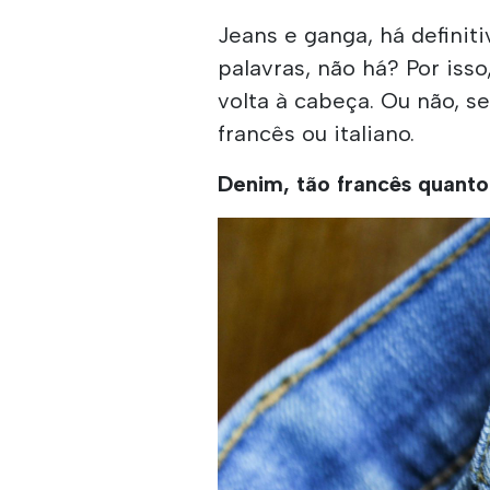
Jeans e ganga, há defin
palavras, não há? Por iss
volta à cabeça. Ou não, se
francês ou italiano.
Denim, tão francês quanto