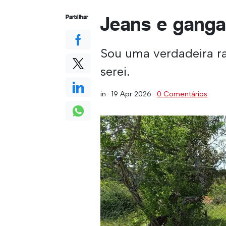
Jeans e gang
Partilhar
Sou uma verdadeira ra
serei.
in ·
19 Apr 2026
·
0 Comentários