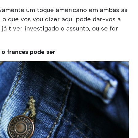
itivamente um toque americano em ambas as
o, o que vos vou dizer aqui pode dar-vos a
 já tiver investigado o assunto, ou se for
 o francês pode ser