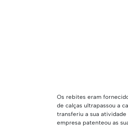
Os rebites eram fornecido
de calças ultrapassou a c
transferiu a sua atividade
empresa patenteou as suas