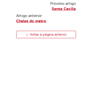
Próximo artigo
Santa Cecília
Artigo anterior
Chelas do metro
← Voltar à página anterior