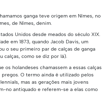
e chamamos ganga teve origem em Nîmes, no
îmes, de Nîmes, denim.
Estados Unidos desde meados do século XIX.
dade em 1873, quando Jacob Davis, um
cou o seu primeiro par de calças de ganga
 calças, como se diz por lá).
ue os holandeses chamassem a essas calças
m pregos. O termo ainda é utilizado pelos
lennials, mas as gerações mais jovens
m-no antiquado e referem-se a elas como