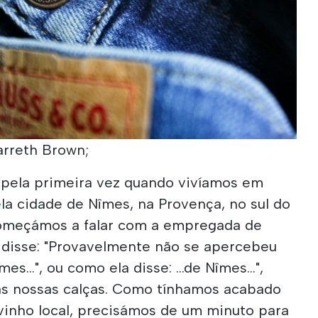
Garreth Brown;
pela primeira vez quando vivíamos em
la cidade de Nîmes, na Provença, no sul do
começámos a falar com a empregada de
la disse: "Provavelmente não se apercebeu
s...", ou como ela disse: ...de Nîmes...",
as nossas calças. Como tínhamos acabado
vinho local, precisámos de um minuto para