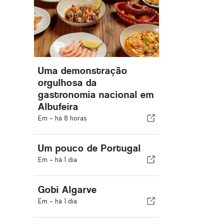
Uma demonstração
orgulhosa da
gastronomia nacional em
Albufeira
Em -
há 8 horas
Um pouco de Portugal
Em -
há 1 dia
Gobi Algarve
Em -
há 1 dia