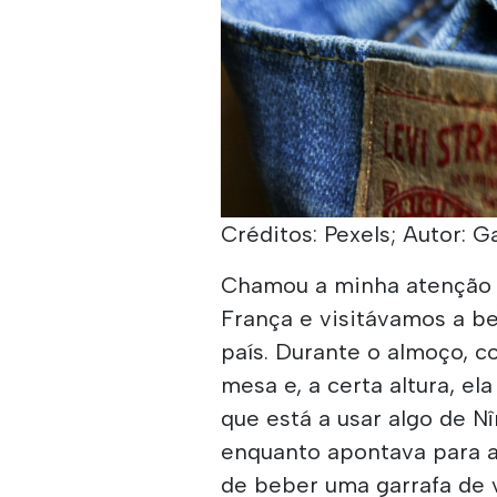
Créditos: Pexels; Autor: 
Chamou a minha atenção 
França e visitávamos a be
país. Durante o almoço, 
mesa e, a certa altura, e
que está a usar algo de Nîme
enquanto apontava para 
de beber uma garrafa de 