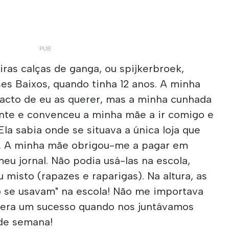
ras calças de ganga, ou spijkerbroek,
s Baixos, quando tinha 12 anos. A minha
acto de eu as querer, mas a minha cunhada
te e convenceu a minha mãe a ir comigo e
la sabia onde se situava a única loja que
o. A minha mãe obrigou-me a pagar em
eu jornal. Não podia usá-las na escola,
misto (rapazes e raparigas). Na altura, as
ão se usavam" na escola! Não me importava
 era um sucesso quando nos juntávamos
 de semana!