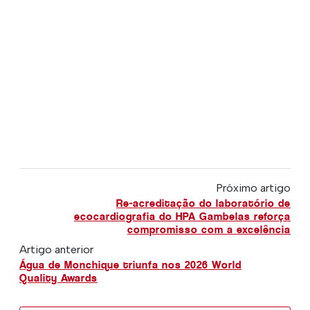
Próximo artigo
Re-acreditação do laboratório de
ecocardiografia do HPA Gambelas reforça
compromisso com a excelência
Artigo anterior
Água de Monchique triunfa nos 2026 World
Quality Awards