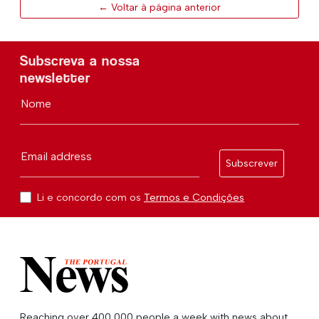
← Voltar à página anterior
Subscreva a nossa
newsletter
Nome
Email address
Subscrever
Li e concordo com os
Termos e Condições
Reaching over 400,000 people a week with news about