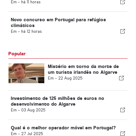
Em -
há 11 horas
Novo concurso em Portugal para refúgios
climáticos
Em -
há 12 horas
Popular
Mistério em torno da morte de
um turista irlandês no Algarve
Em -
22 Aug 2025
Investimento de 125 milhões de euros no
desenvolvimento do Algarve
Em -
03 Aug 2025
Qual é o melhor operador móvel em Portugal?
Em -
27 Jul 2025