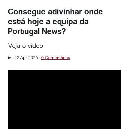
Consegue adivinhar onde
está hoje a equipa da
Portugal News?
Veja o vídeo!
in ·
22 Apr 2026
·
0 Comentários