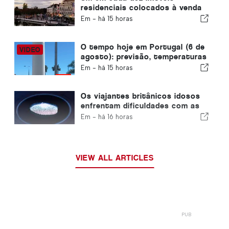
residenciais colocados à venda
em Portugal é vendido em
Em -
há 15 horas
menos de uma semana
O tempo hoje em Portugal (6 de
agosto): previsão, temperaturas
e o que esperar
Em -
há 15 horas
Os viajantes britânicos idosos
enfrentam dificuldades com as
novas verificações de
Em -
há 16 horas
impressões digitais da União
Europeia
VIEW ALL ARTICLES