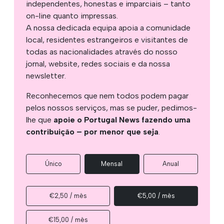
independentes, honestas e imparciais – tanto
on-line quanto impressas.
A nossa dedicada equipa apoia a comunidade
local, residentes estrangeiros e visitantes de
todas as nacionalidades através do nosso
jornal, website, redes sociais e da nossa
newsletter.
Reconhecemos que nem todos podem pagar
pelos nossos serviços, mas se puder, pedimos-
lhe que
apoie o Portugal News fazendo uma
contribuição – por menor que seja
.
Único
Mensal
Anual
€2,50 / mês
€5,00 / mês
€15,00 / mês