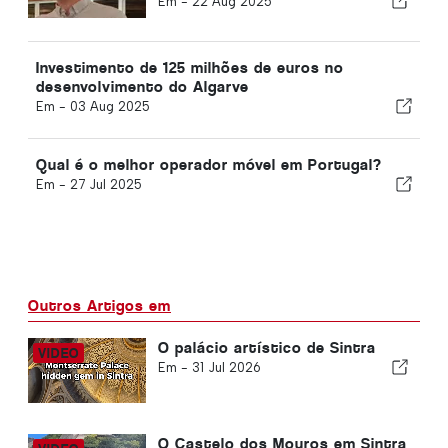
Em -
22 Aug 2025
Investimento de 125 milhões de euros no
desenvolvimento do Algarve
Em -
03 Aug 2025
Qual é o melhor operador móvel em Portugal?
Em -
27 Jul 2025
Outros Artigos em
O palácio artístico de Sintra
Em -
31 Jul 2026
O Castelo dos Mouros em Sintra