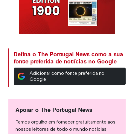
Defina o The Portugal News como a sua
fonte preferida de notícias no Google
Adicionar como fonte preferida no
Google
Apoiar o The Portugal News
Temos orgulho em fornecer gratuitamente aos
nossos leitores de todo o mundo notícias