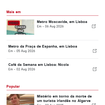
Mais em
Metro Moscavide, em Lisboa
Em -
06 Aug 2026
Metro da Praça de Espanha, em Lisboa
Em -
05 Aug 2026
Café da Semana em Lisboa: Nicola
Em -
02 Aug 2026
Popular
Mistério em torno da morte de
um turista irlandês no Algarve