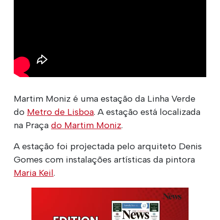
Martim Moniz é uma estação da Linha Verde
do
Metro de Lisboa
. A estação está localizada
na Praça
do Martim Moniz
.
A estação foi projectada pelo arquiteto Denis
Gomes com instalações artísticas da pintora
Maria Keil
.