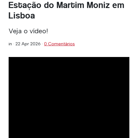
Estação do Martim Moniz em
Lisboa
Veja o vídeo!
in ·
22 Apr 2026
·
0 Comentários