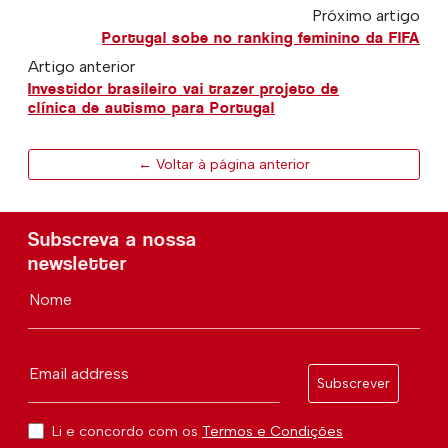
Próximo artigo
Portugal sobe no ranking feminino da FIFA
Artigo anterior
Investidor brasileiro vai trazer projeto de
clínica de autismo para Portugal
← Voltar à página anterior
Subscreva a nossa
newsletter
Nome
Email address
Subscrever
Li e concordo com os
Termos e Condições