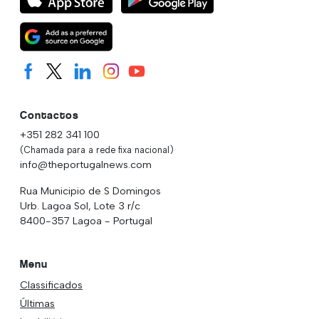
Contactos
+351 282 341 100
(Chamada para a rede fixa nacional)
info@theportugalnews.com
Rua Municipio de S Domingos
Urb. Lagoa Sol, Lote 3 r/c
8400-357 Lagoa - Portugal
Menu
Classificados
Últimas