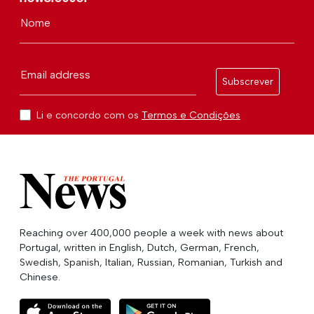
Nome
Email address
Subscrever
Li e concordo com os
Termos e Condições
Reaching over 400,000 people a week with news about
Portugal, written in English, Dutch, German, French,
Swedish, Spanish, Italian, Russian, Romanian, Turkish and
Chinese.