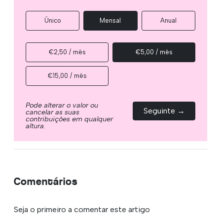
Único
Mensal
Anual
€2,50 / mês
€5,00 / mês
€15,00 / mês
Pode alterar o valor ou
Seguinte →
cancelar as suas
contribuições em qualquer
altura.
Comentários
Seja o primeiro a comentar este artigo