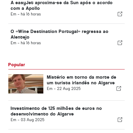
A easyJet aproxima-se da Sun após o acordo
com a Apollo
Em -
há 16 horas
O «Wine Destination Portugal» regressa ao
Alentejo
Em -
há 16 horas
Popular
Mistério em torno da morte de
um turista irlandês no Algarve
Em -
22 Aug 2025
Investimento de 125 milhões de euros no
desenvolvimento do Algarve
Em -
03 Aug 2025