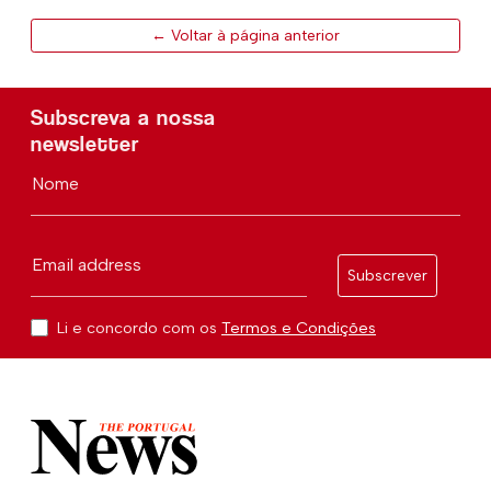
← Voltar à página anterior
Subscreva a nossa
newsletter
Nome
Email address
Subscrever
Li e concordo com os
Termos e Condições