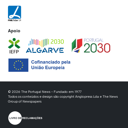
Apoio
© 2026 The Portugal News - Fundado em 1977
Todos os conteúdos e design são copyright Anglopress Lda e The News
Group of Newspapers