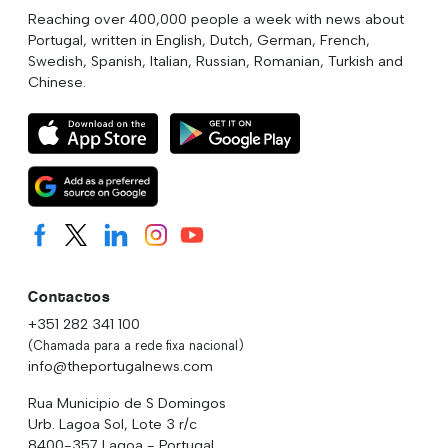
Reaching over 400,000 people a week with news about
Portugal, written in English, Dutch, German, French,
Swedish, Spanish, Italian, Russian, Romanian, Turkish and
Chinese.
Contactos
+351 282 341 100
(Chamada para a rede fixa nacional)
info@theportugalnews.com
Rua Municipio de S Domingos
Urb. Lagoa Sol, Lote 3 r/c
8400-357 Lagoa - Portugal